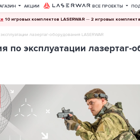
АГАЗИН
АКЦИИ
ВСЕ ПРОЕКТЫ
ПО
ке
10 игровых комплектов LASERWAR
—
2 игровых комплект
о эксплуатации лазертаг-оборудования LASERWAR
ия по эксплуатации лазертаг-