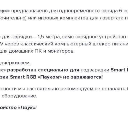
аук»
предназначено для одновременного заряда 6 по
ючительно) или игровых комплектов для лазертага 
 для зарядки – 1,5 метра, само зарядное устройство
 V через классический компьютерный штекер питани
ля домашних ПК и мониторов.
одчёркиваем,
ок»
разработан специально для
подзарядки
Smart 
зки Smart RGB «Пауком» не заряжаются!
асности мы настоятельно рекомендуем не оставлять 
 оборудование.
ойство «Паук»: