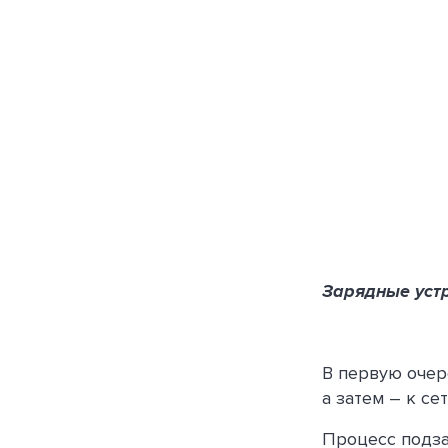
Зарядные устро
В первую очер
а затем – к сет
Процесс подза