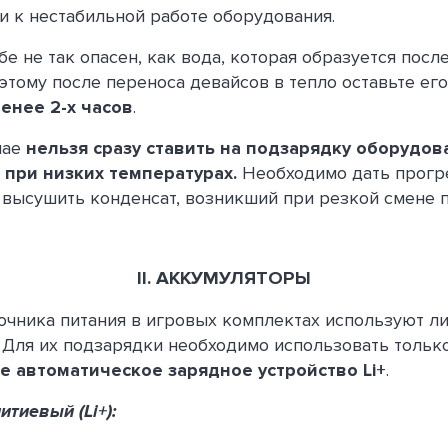
и к нестабильной работе оборудования.
бе не так опасен, как вода, которая образуется посл
оэтому после переноса девайсов в тепло оставьте ег
енее 2-х часов
.
чае
нельзя сразу ставить на подзарядку оборудов
 при низких температурах.
Необходимо дать прогр
 высушить конденсат, возникший при резкой смене 
II. АККУМУЛЯТОРЫ
точника питания в игровых комплектах используют л
 Для их подзарядки необходимо использовать тольк
е автоматическое зарядное устройство Li+
.
тиевый (Li+):