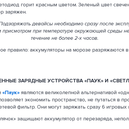
етодиод горит красным цветом. Зеленый цвет свечен
ор заряжен.
Подзаряжать девайсы необходимо сразу после экспл
 присмотром при температуре окружающей среды не
течение не более 2-х часов.
ое правило: аккумуляторы на морозе разряжаются в
ННЫЕ ЗАРЯДНЫЕ УСТРОЙСТВА «ПАУК» И «СВЕТ
и
«Паук»
являются великолепной альтернативой «од
позволяет экономить пространство, не путаться в пр
етевой фильтр. Они могут заряжать сразу 6 игровых 
тлячок» защищают аккумулятор от перезаряда, непол