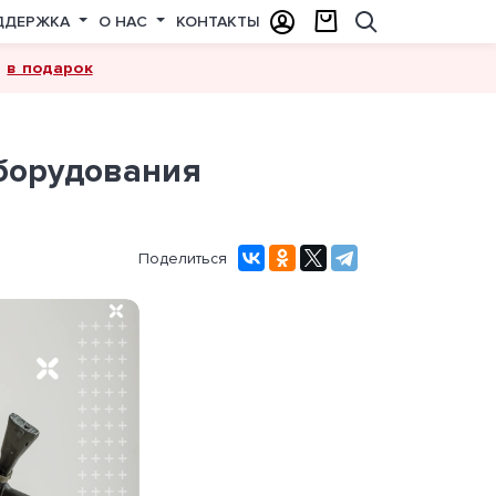
ДДЕРЖКА
О НАС
КОНТАКТЫ
в подарок
а
оборудования
Поделиться