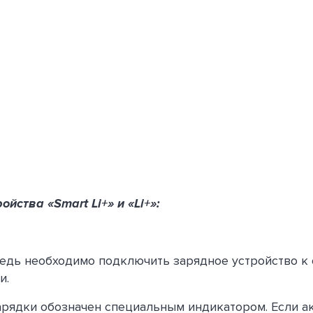
йства «Smart Li+» и «Li+»:
едь необходимо подключить зарядное устройство к
и.
рядки обозначен специальным индикатором. Если а