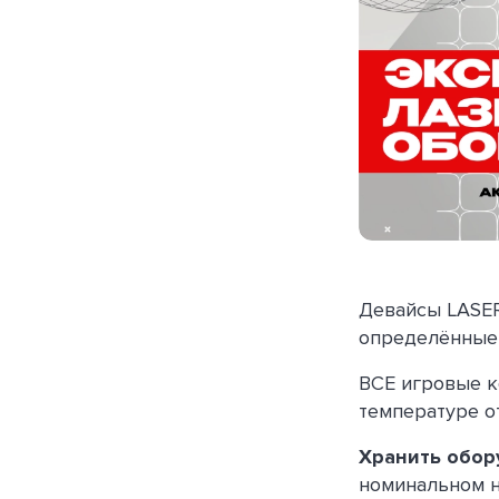
Девайсы LASE
определённые 
ВСЕ игровые к
температуре 
Хранить обор
номинальном н