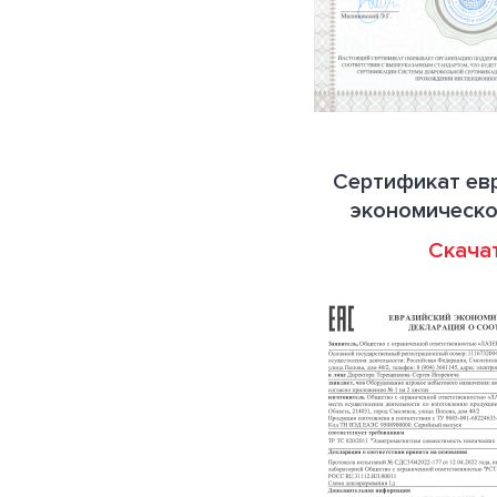
Сертификат ев
экономическо
Скача