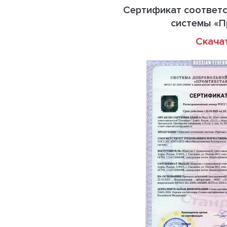
Сертификат соответс
системы «П
Скача