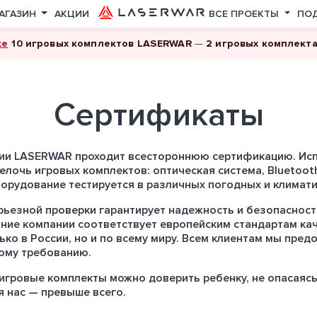
АГАЗИН
АКЦИИ
ВСЕ ПРОЕКТЫ
ПО
ке
10 игровых комплектов LASERWAR
—
2 игровых комплект
Сертификаты
ии LASERWAR проходит всестороннюю сертификацию. Ис
лочь игровых комплектов: оптическая система, Bluetoot
орудование тестируется в различных погодных и климати
рьезной проверки гарантирует надежность и безопасност
ие компании соответствует европейским стандартам кач
ько в России, но и по всему миру. Всем клиентам мы пре
ому требованию.
игровые комплекты можно доверить ребенку, не опасаясь
я нас — превыше всего.