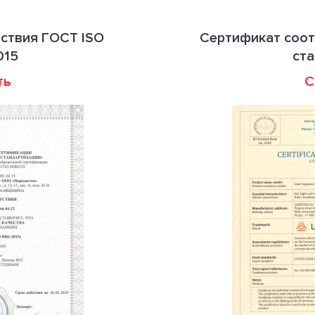
ствия ГОСТ ISO
Сертификат соот
015
ст
ть
С