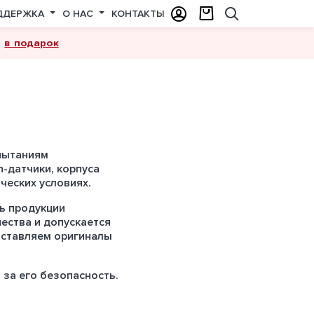
ДДЕРЖКА
О НАС
КОНТАКТЫ
в подарок
а
пытаниям
h-датчики, корпуса
ческих условиях.
ь продукции
ества и допускается
доставляем оригиналы
 за его безопасность.