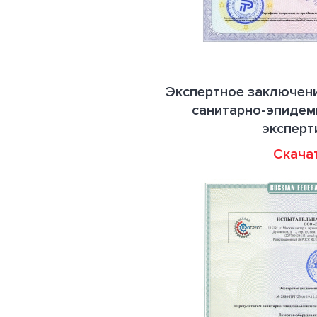
Экспертное заключени
санитарно-эпидем
эксперт
Скача