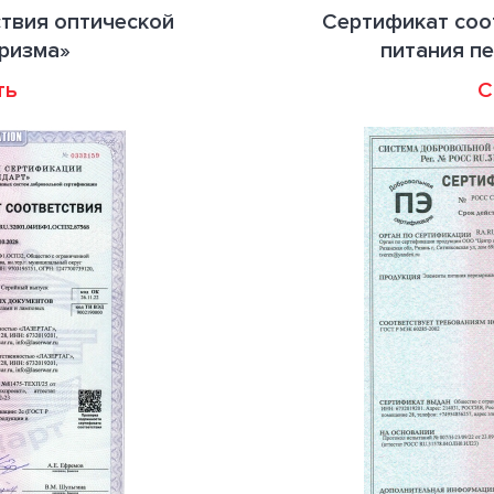
твия оптической
Сертификат соо
ризма»
питания п
ть
С