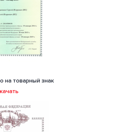
о на товарный знак
качать