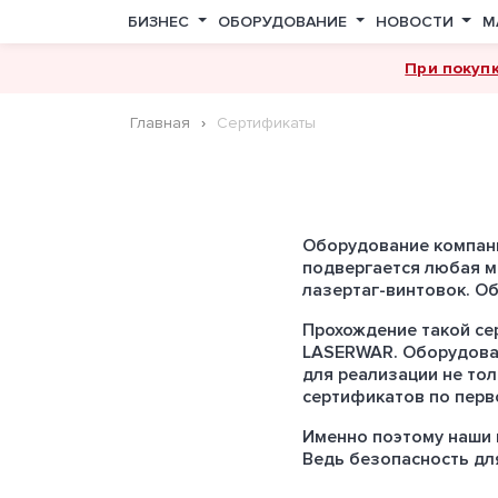
БИЗНЕС
ОБОРУДОВАНИЕ
НОВОСТИ
М
При покуп
Главная
Сертификаты
Оборудование компан
подвергается любая ме
лазертаг-винтовок. Об
Прохождение такой се
LASERWAR. Оборудован
для реализации не тол
сертификатов по перв
Именно поэтому наши 
Ведь безопасность дл