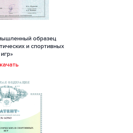
омышленный образец
тических и спортивных
игр»
качать