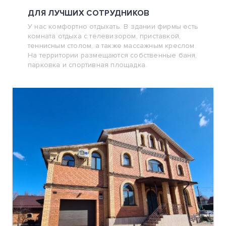
ДЛЯ ЛУЧШИХ СОТРУДНИКОВ
У нас комфортно отдыхать. В здании фирмы есть
комната отдыха с телевизором, приставкой,
теннисным столом, а также массажным креслом.
На территории размещаются собственные баня,
парковка и спортивная площадка.