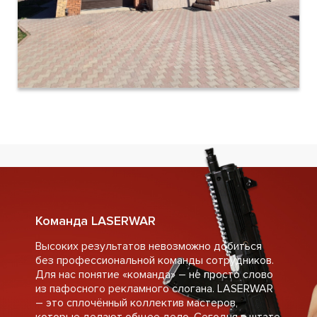
Команда LASERWAR
Высоких результатов невозможно добиться
без профессиональной команды сотрудников.
Для нас понятие «команда» – не просто слово
из пафосного рекламного слогана. LASERWAR
– это сплочённый коллектив мастеров,
которые делают общее дело. Сегодня в штате