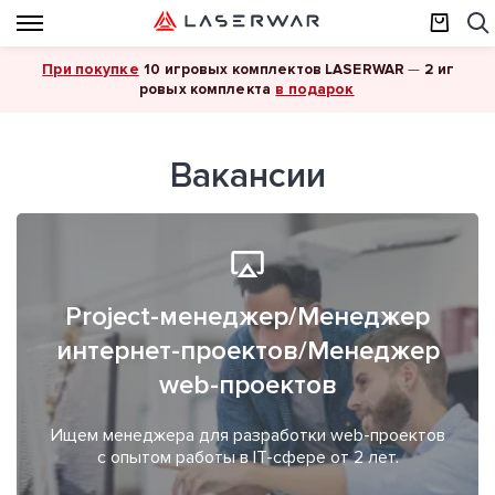
При покупке
10 игровых комплектов LASERWAR
—
2 иг
в подарок
ровых комплекта
Вакансии
Project-менеджер/Менеджер
интернет-проектов/Менеджер
web-проектов
Ищем менеджера для разработки web-проектов
с опытом работы в IT-сфере от 2 лет.