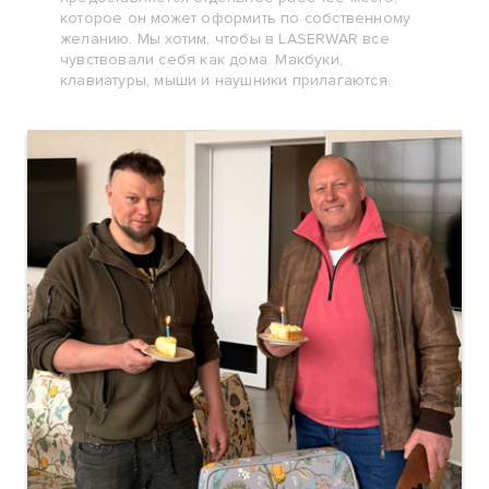
которое он может оформить по собственному
желанию. Мы хотим, чтобы в LASERWAR все
чувствовали себя как дома. Макбуки,
клавиатуры, мыши и наушники прилагаются.