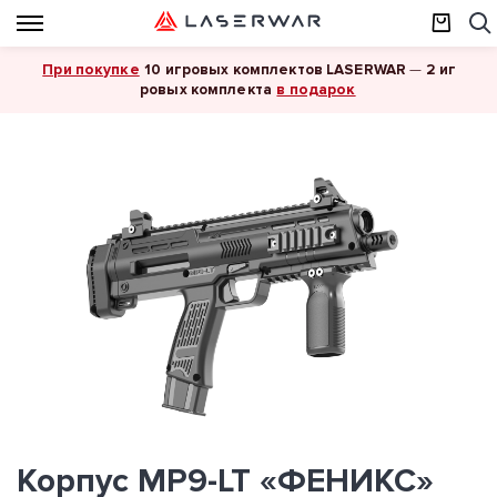
При покупке
10 игровых комплектов LASERWAR
—
2 иг
в подарок
ровых комплекта
Корпус MP9-LT «ФЕНИКС»