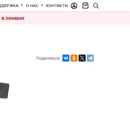
ДДЕРЖКА
О НАС
КОНТАКТЫ
в подарок
а
Поделиться