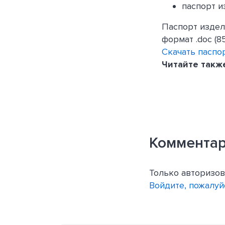
паспорт и
Паспорт издел
формат .doc (8
Скачать паспо
Читайте такж
Коммента
Только авторизов
Войдите, пожалуй