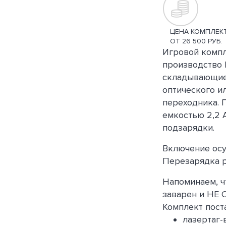
ЦЕНА КОМПЛЕК
ОТ 26 500 РУБ.
Игровой компл
производство 
складывающиес
оптического и
переходника. 
емкостью 2,2 
подзарядки.
Включение осу
Перезарядка р
Напоминаем, ч
заварен и НЕ
Комплект пост
лазертаг-