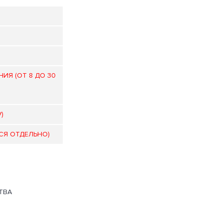
ИЯ (ОТ 8 ДО 30
V)
ЕТСЯ ОТДЕЛЬНО)
ТВА