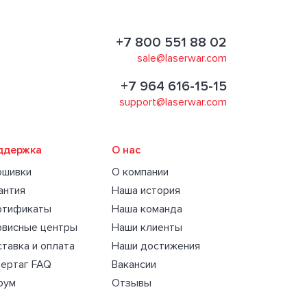
+7 800 551 88 02
sale@laserwar.com
+7 964 616-15-15
support@laserwar.com
ддержка
О нас
ошивки
О компании
антия
Наша история
ртификаты
Наша команда
рвисные центры
Наши клиенты
тавка и оплата
Наши достижения
ертаг FAQ
Вакансии
рум
Отзывы