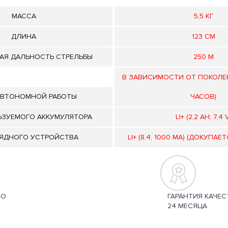
МАССА
5,5 КГ
ДЛИНА
123 СМ
АЯ ДАЛЬНОСТЬ СТРЕЛЬБЫ
250 М
В ЗАВИСИМОСТИ ОТ ПОКОЛЕН
АВТОНОМНОЙ РАБОТЫ
ЧАСОВ)
ЬЗУЕМОГО АККУМУЛЯТОРА
LI+ (2,2 AH; 7,4 
РЯДНОГО УСТРОЙСТВА
LI+ (8,4; 1000 MA) (ДОКУПА
НО
ГАРАНТИЯ КАЧЕС
24 МЕСЯЦА