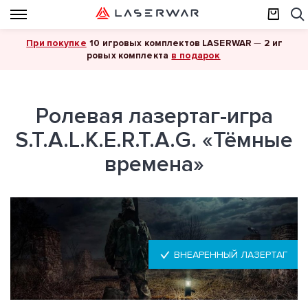
При покупке
10 игровых комплектов LASERWAR
—
2 иг
в подарок
ровых комплекта
Ролевая лазертаг-игра
S.T.A.L.K.E.R.T.A.G. «Тёмные
времена»
ВНЕАРЕННЫЙ ЛАЗЕРТАГ