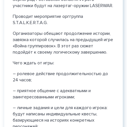
участники будут на лазертаг-оружии LASERWAR.
Проводит мероприятие орггруппа
S.T.A.L.K.E.R.T.A.G.
Организаторы обещают продолжение истории,
завязка которой случилась на предыдущей игре
«Война группировок». В этот раз сюжет
подойдёт к своему логическому завершению.
Чего ждать от игры:
– ролевое действие продолжительностью до
24 часов;
– приятное общение с адекватными и
заинтересованными игроками;
– личные задания и цели для каждого игрока:
будут написаны индивидуальные квесты,
базирующиеся на историях конкретных
персонажей;