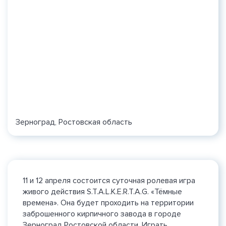
Зерноград, Ростовская область
11 и 12 апреля состоится суточная ролевая игра
живого действия S.T.A.L.K.E.R.T.A.G. «Тёмные
времена». Она будет проходить на территории
заброшенного кирпичного завода в городе
Зерноград Ростовской области. Играть