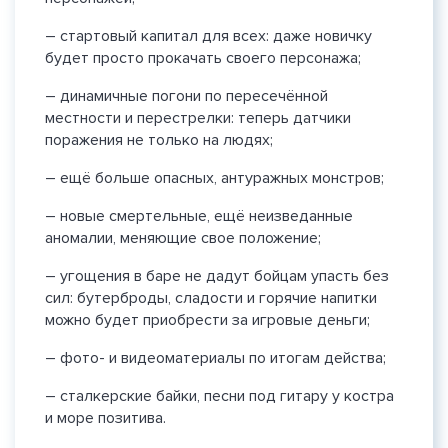
– стартовый капитал для всех: даже новичку
будет просто прокачать своего персонажа;
– динамичные погони по пересечённой
местности и перестрелки: теперь датчики
поражения не только на людях;
– ещё больше опасных, антуражных монстров;
– новые смертельные, ещё неизведанные
аномалии, меняющие свое положение;
– угощения в баре не дадут бойцам упасть без
сил: бутерброды, сладости и горячие напитки
можно будет приобрести за игровые деньги;
– фото- и видеоматериалы по итогам действа;
– сталкерские байки, песни под гитару у костра
и море позитива.