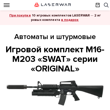
При покупке
10 игровых комплектов LASERWAR
—
2 иг
в подарок
ровых комплекта
Автоматы и штурмовые
Игровой комплект M16-
M203 «SWAT» серии
«ORIGINAL»