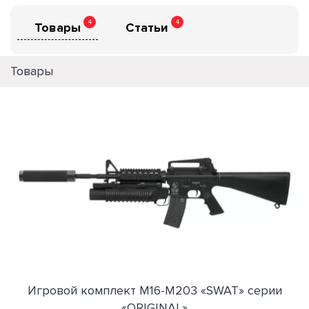
4
4
Товары
Статьи
Товары
Игровой комплект M16-M203 «SWAT» серии
«ORIGINAL»