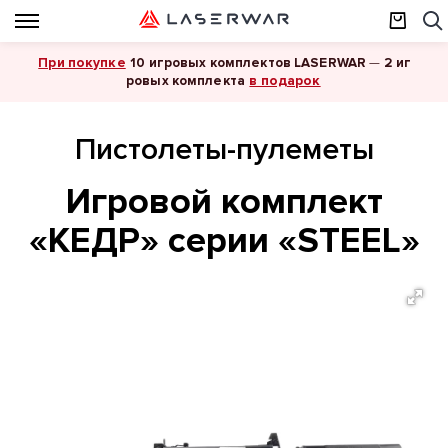
При покупке
10 игровых комплектов LASERWAR
—
2 иг
в подарок
ровых комплекта
Пистолеты-пулеметы
Игровой комплект
«КЕДР» серии «STEEL»