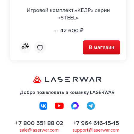
Игровой комплект «КЕДР» серии
«STEEL»
42 600 ₽
от
В магазин
Добро пожаловать в команду LASERWAR
+7 800 551 88 02
+7 964 616-15-15
sale@laserwar.com
support@laserwar.com