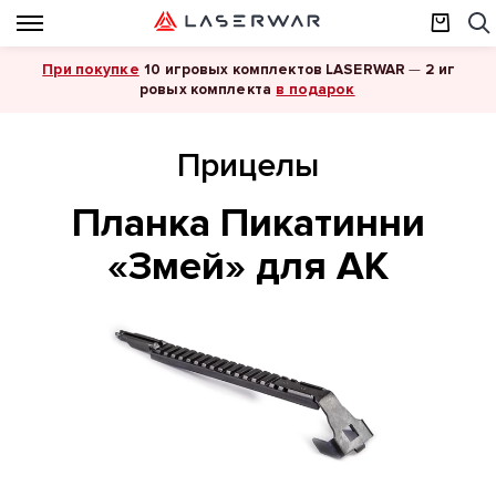
При покупке
10 игровых комплектов LASERWAR
—
2 иг
в подарок
ровых комплекта
Прицелы
Планка Пикатинни
«Змей» для АК