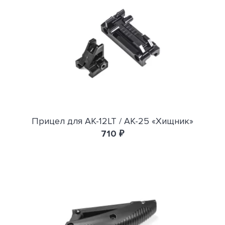
Прицел для АК-12LT / АК-25 «Хищник»
710 ₽