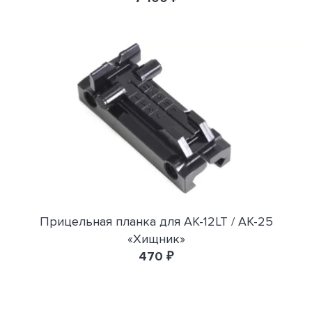
Прицельная планка для АК-12LT / АК-25
«Хищник»
470 ₽