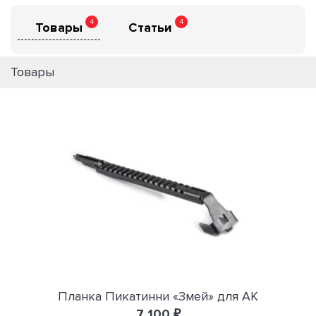
4
4
Товары
Статьи
Товары
Планка Пикатинни «Змей» для АК
7 100 ₽