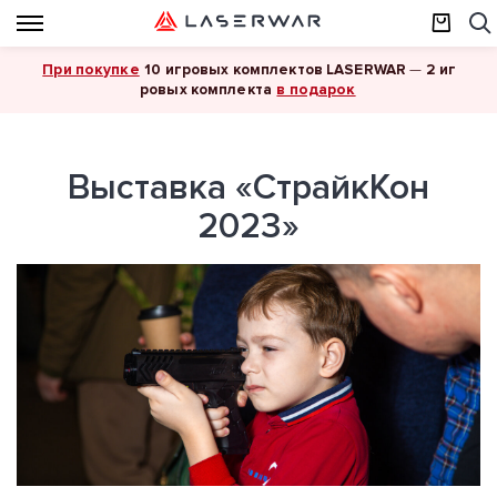
При покупке
10 игровых комплектов LASERWAR
—
2 иг
в подарок
ровых комплекта
Выставка «СтрайкКон
2023»