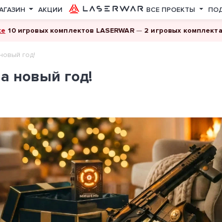
АГАЗИН
АКЦИИ
ВСЕ ПРОЕКТЫ
ПО
ке
10 игровых комплектов LASERWAR
—
2 игровых комплект
новый год!
а новый год!