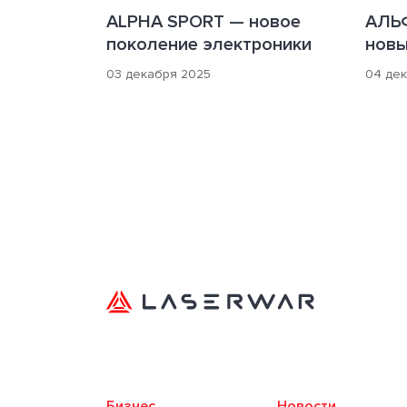
ALPHA SPORT — новое
АЛЬ
поколение электроники
новы
03 декабря 2025
04 де
Бизнес
Новости