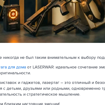
 никогда не был таким внимательным к выбору под
ага для дома
от LASERWAR: идеальное сочетание эм
оригинальности.
риставок и гаджетов, лазертаг – это отличный и без
я с детьми, друзьями или родными, одновременно т
ательность и стратегическое мышление.
м близким настоящие эмоции!