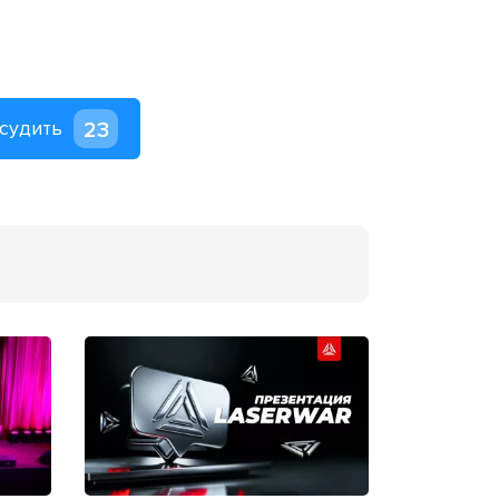
судить
23