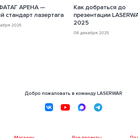
ФАТАГ АРЕНА —
Как добраться до
й стандарт лазертага
презентации LASERW
2025
кабря 2025
08 декабря 2025
Добро пожаловать в команду LASERWAR
Магазин
Все проекты
По