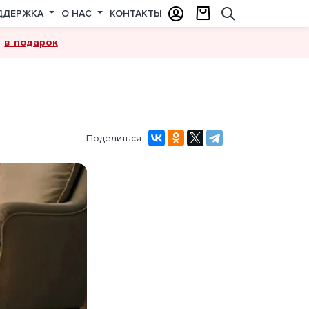
ДДЕРЖКА
О НАС
КОНТАКТЫ
в подарок
а
Поделиться