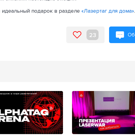
 идеальный подарок в разделе
«Лазертаг для дома»
.
Об
23