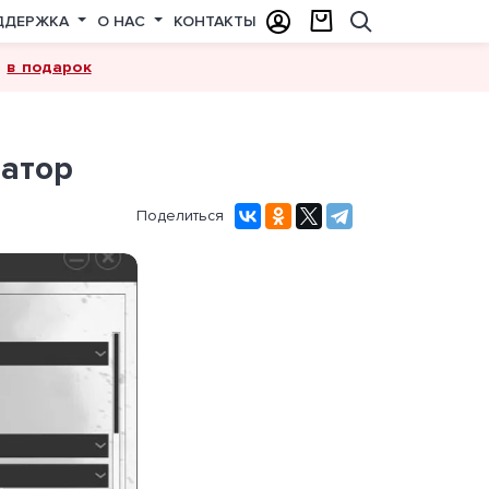
ДДЕРЖКА
О НАС
КОНТАКТЫ
в подарок
а
ратор
Поделиться