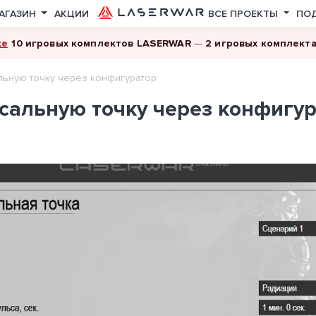
АГАЗИН
АКЦИИ
ВСЕ ПРОЕКТЫ
ПО
ке
10 игровых комплектов LASERWAR
—
2 игровых комплект
льную точку через конфигуратор
сальную точку через конфигу