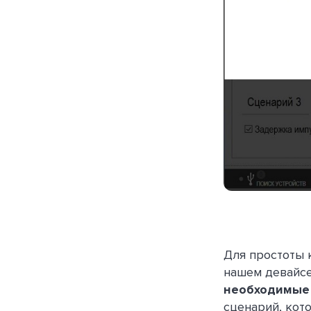
Для простоты
нашем девайсе
необходимые
сценарий, кот