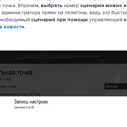
 точки. Впрочем,
выбрать
номер
сценария можно и
 администратора прямо на полигоне, ведь это быстра
необходимый
сценарий при помощи
управляющей
к
в новости.