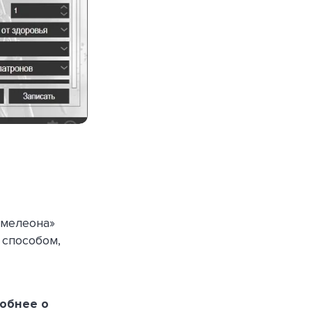
амелеона»
способом,
обнее о