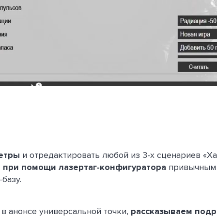
етры
и отредактировать любой из 3-х сценариев «Х
 при помощи лазертаг-конфигуратора
привычным 
базу.
 в анонсе универсальной точки,
рассказываем подр