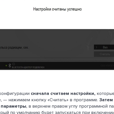
 конфигурации
сначала считаем настройки,
которые
, — нажимаем кнопку «Считать» в программе.
Затем
 параметры
, в верхнем правом углу программной п
орый по умолчанию будет запускаться при включени