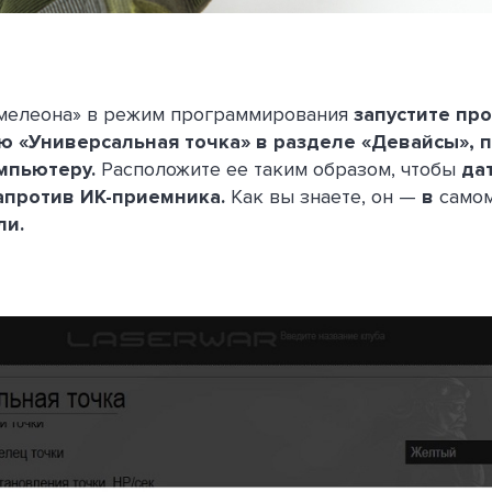
амелеона» в режим программирования
запустите пр
ю «Универсальная точка» в разделе «Девайсы»,
мпьютеру.
Расположите ее таким образом, чтобы
да
апротив ИК-приемника.
Как вы знаете, он —
в
само
ли.