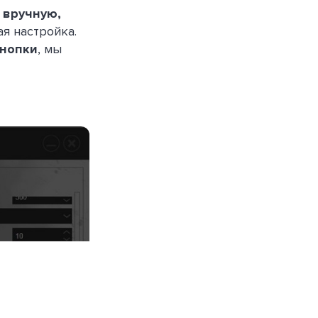
 вручную,
я настройка.
нопки
, мы