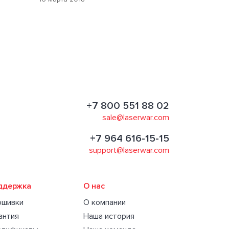
+7 800 551 88 02
sale@laserwar.com
+7 964 616-15-15
support@laserwar.com
ддержка
О нас
ошивки
О компании
антия
Наша история