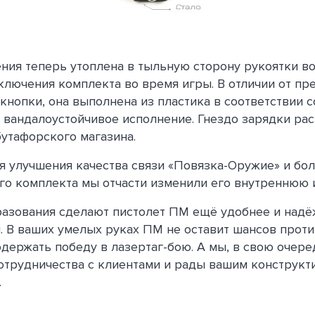
ния теперь утоплена в тыльную сторону рукоятки в
ключения комплекта во время игры. В отличии от п
кнопки, она выполнена из пластика в соответствии с
 вандалоустойчивое исполнение. Гнездо зарядки рас
бутафорского магазина.
ля улучшения качества связи «Повязка-Оружие» и бо
го комплекта мы отчасти изменили его внутреннюю 
разования сделают пистолет ПМ ещё удобнее и надё
. В ваших умелых руках ПМ не оставит шансов проти
держать победу в лазертаг-бою. А мы, в свою очере
отрудничества с клиентами и рады вашим конструк
.