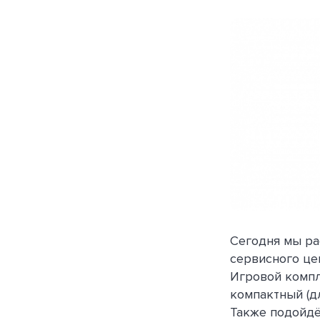
Сегодня мы ра
сервисного це
Игровой компл
компактный (д
Также подойдё