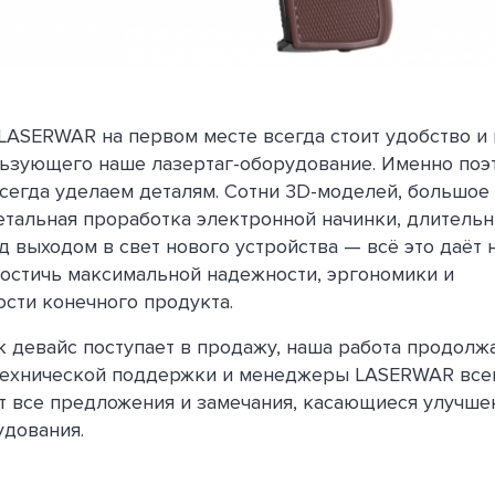
LASERWAR на первом месте всегда стоит удобство и
льзующего наше лазертаг-оборудование. Именно поэ
сегда уделаем деталям. Сотни 3D-моделей, большое
етальная проработка электронной начинки, длительн
д выходом в свет нового устройства — всё это даёт 
остичь максимальной надежности, эргономики и
сти конечного продукта.
к девайс поступает в продажу, наша работа продолжа
ехнической поддержки и менеджеры LASERWAR всегд
 все предложения и замечания, касающиеся улучше
удования.