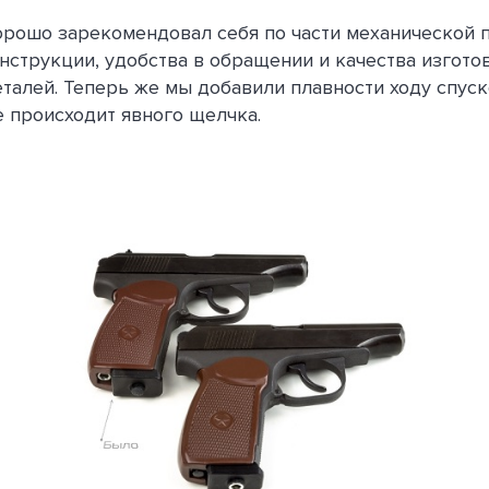
рошо зарекомендовал себя по части механической п
нструкции, удобства в обращении и качества изгото
еталей. Теперь же мы добавили плавности ходу спуск
е происходит явного щелчка.