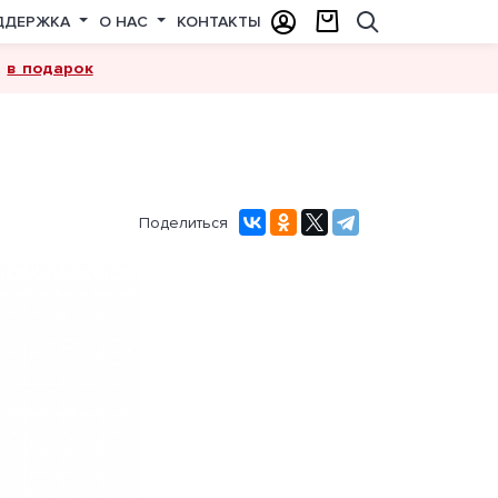
ДДЕРЖКА
О НАС
КОНТАКТЫ
в подарок
а
Поделиться