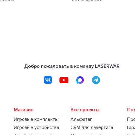
Добро пожаловать в команду LASERWAR
Магазин
Все проекты
По
Игровые комплекты
Альфатаг
Пр
Игровые устройства
CRM для лазертага
Гар