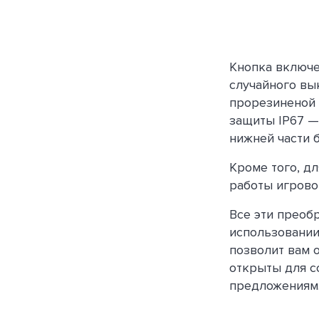
Кнопка включе
случайного вы
прорезиненой 
защиты IP67 —
нижней части 
Кроме того, д
работы игрово
Все эти преоб
использовании
позволит вам о
открыты для с
предложениям