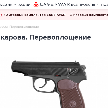
АГАЗИН
АКЦИИ
ВСЕ ПРОЕКТЫ
ПО
ке
10 игровых комплектов LASERWAR
—
2 игровых комплект
арова. Перевоплощение
акарова. Перевоплощение