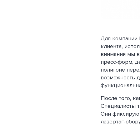
Для компании 
клиента, испо
внимания мы в
пресс-форм, д
полигоне пере
возможность д
функционально
После того, ка
Специалисты т
Они фиксируют
лазертаг-обор