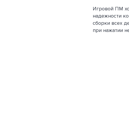
Игровой ПМ хо
надежности ко
сборки всех д
при нажатии н