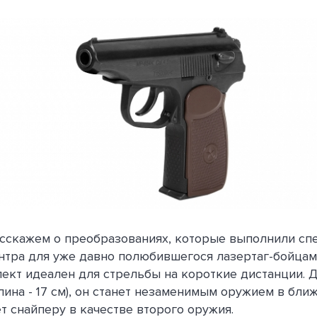
сскажем о преобразованиях, которые выполнили сп
нтра для уже давно полюбившегося лазертаг-бойцам
ект идеален для стрельбы на короткие дистанции. 
лина - 17 см), он станет незаменимым оружием в бли
т снайперу в качестве второго оружия.