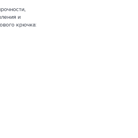
рочности,
вления и
ового крючка: