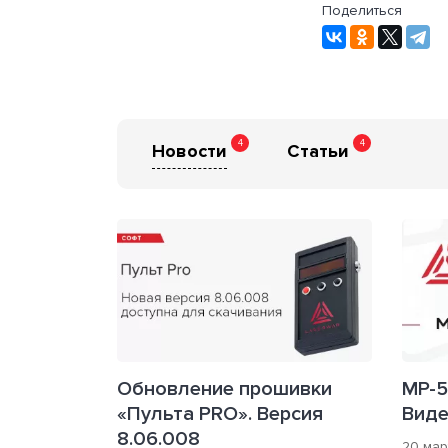
Поделиться
4
4
Новости
Статьи
Обновление прошивки
МР-5
«Пульта PRO». Версия
Вид
8.06.008
20 мар