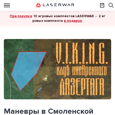
При покупке
10 игровых комплектов LASERWAR
—
2 иг
в подарок
ровых комплекта
Маневры в Смоленской