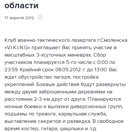
области
17 апреля 2012
Клуб военно-тактического лазертага г.Смоленска
«V.I.K.I.N.G» приглашает Вас принять участие в
масштабных 3-хсуточных маневрах. Сбор
участников планируется 5-го числа с 0:00 по
23:59. Крайний срок 06.05.2012 г. до 13:00. Вас
ждет обустройство лагеря, постройка
укреплений. Боевые действия будут развернуты
между двумя заброшенными деревнями на
расстоянии 2-3 км друг от друга. Планируются
ночные боевки и вылазки диверсионных групп,
подъемы по тревоге, караульная служба,
выставление секретов и разведка. В свободное
время костер, гитара, шашлыки и .т.д.