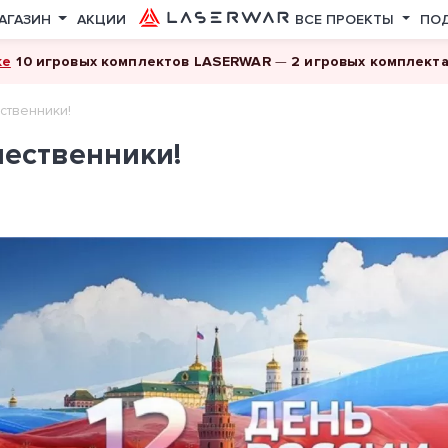
АГАЗИН
АКЦИИ
ВСЕ ПРОЕКТЫ
ПО
ке
10 игровых комплектов LASERWAR
—
2 игровых комплект
ственники!
чественники!