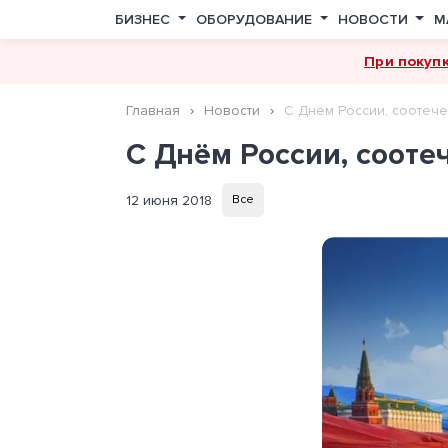
БИЗНЕС
ОБОРУДОВАНИЕ
НОВОСТИ
М
При покуп
Главная
Новости
С Днём России, соотече
С Днём России, сооте
12 июня 2018
Все