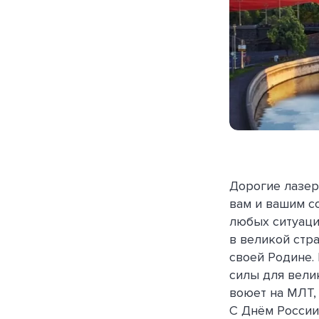
Дорогие лазер
вам и вашим с
любых ситуаци
в великой стр
своей Родине. 
силы для вели
воюет на МЛТ, 
С Днём России