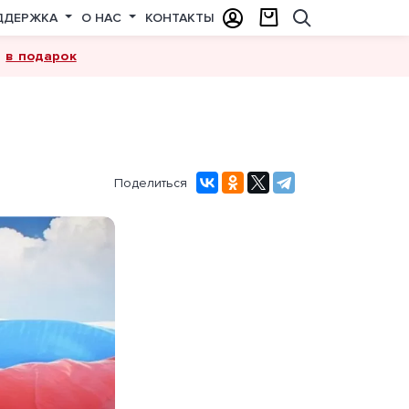
ДДЕРЖКА
О НАС
КОНТАКТЫ
в подарок
а
Поделиться