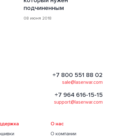
который нужен
подчиненным
08 июня 2018
+7 800 551 88 02
sale@laserwar.com
+7 964 616-15-15
support@laserwar.com
ддержка
О нас
ошивки
О компании