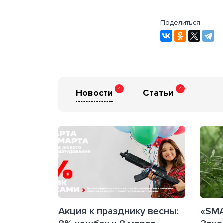
Поделиться
4
4
Новости
Статьи
Акция к празднику весны:
«SMA