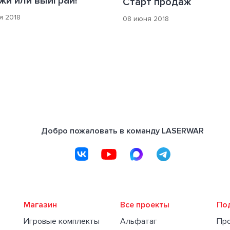
жи или выиграй!
Старт продаж
я 2018
08 июня 2018
Добро пожаловать в команду LASERWAR
Магазин
Все проекты
По
Игровые комплекты
Альфатаг
Пр