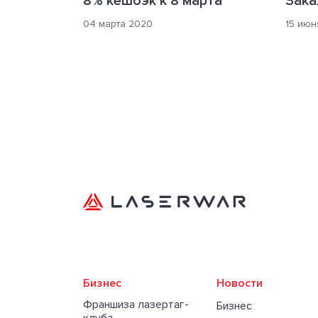
8% кешбэк к 8 марта
Зака
04 марта 2020
15 июн
Бизнес
Новости
Франшиза лазертаг-
Бизнес