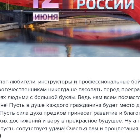
таг-любители, инструкторы и профессиональные бо
оотечественникам никогда не пасовать перед прегра
ях людьми с большой буквы. Ведь нам всем посчаст
ане! Пусть в душе каждого гражданина будет место 
Пусть сила духа предков принесет развитие и благо
ких достижений и веру в прекрасное будущее. Ну а т
пусть сопутствует удача! Счастья вам и процветания
!