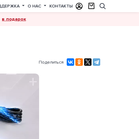
ДДЕРЖКА
О НАС
КОНТАКТЫ
в подарок
а
Поделиться