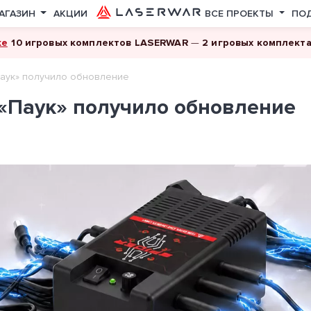
АГАЗИН
АКЦИИ
ВСЕ ПРОЕКТЫ
ПО
ке
10 игровых комплектов LASERWAR
—
2 игровых комплект
Паук» получило обновление
 «Паук» получило обновление