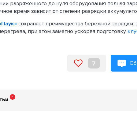
ии разряженного до нуля оборудования полная зар
Точное время зависит от степени разрядки аккумулято
«Паук»
сохраняет преимущества бережной зарядки: 
перегрева, при этом заметно ускоряя подготовку
клу
Об
7
4
тьи