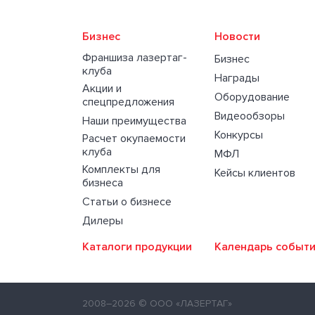
Бизнес
Новости
Франшиза лазертаг-
Бизнес
клуба
Награды
Акции и
Оборудование
спецпредложения
Видеообзоры
Наши преимущества
Конкурсы
Расчет окупаемости
клуба
МФЛ
Комплекты для
Кейсы клиентов
бизнеса
Статьи о бизнесе
Дилеры
Каталоги продукции
Календарь событ
2008–2026
© ООО «ЛАЗЕРТАГ»