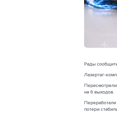
Рады сообщить
Лазертаг-ком
Пересмотрели 
на 6 выходов.
Переработали 
потери стабиль