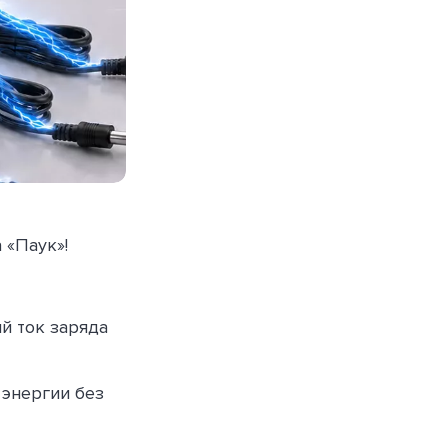
 «Паук»!
й ток заряда
энергии без