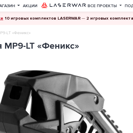
АГАЗИН
АКЦИИ
ВСЕ ПРОЕКТЫ
ПО
ке
10 игровых комплектов LASERWAR
—
2 игровых комплект
P9-LT «Феникс»
 MP9-LT «Феникс»