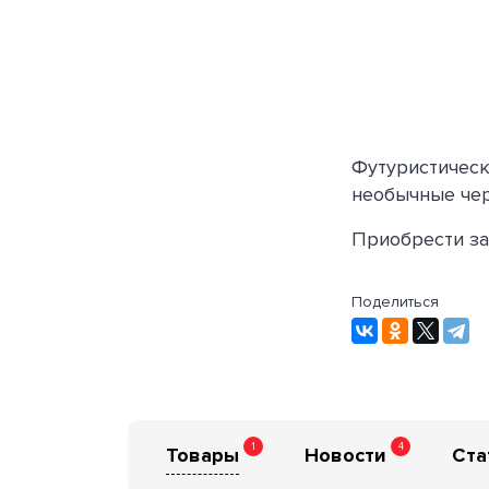
Футуристическ
необычные чер
Приобрести з
Поделиться
1
4
Товары
Новости
Ста