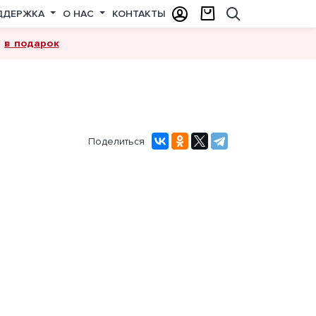
ДДЕРЖКА
О НАС
КОНТАКТЫ
в подарок
а
Поделиться