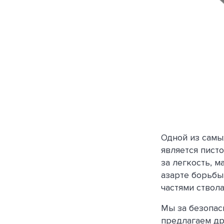
Одной из самы
является пист
за легкость, 
азарте борьбы
частями ствола
Мы за безопасн
предлагаем др