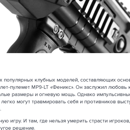
х популярных клубных моделей, составляющих основ
олет-пулемет MP9-LT «Феникс». Он заслужил любовь
малые размеры и огневую мощь. Однако импульсивны
 легко могут травмировать себя и противников вы
.
ую игру. И там, где нельзя умерить страсти игроков
угое решение.