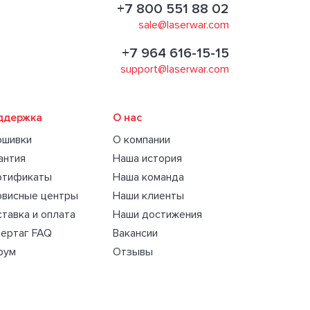
+7 800 551 88 02
sale@laserwar.com
+7 964 616-15-15
support@laserwar.com
ддержка
О нас
ошивки
О компании
антия
Наша история
ртификаты
Наша команда
рвисные центры
Наши клиенты
тавка и оплата
Наши достижения
ертаг FAQ
Вакансии
рум
Отзывы