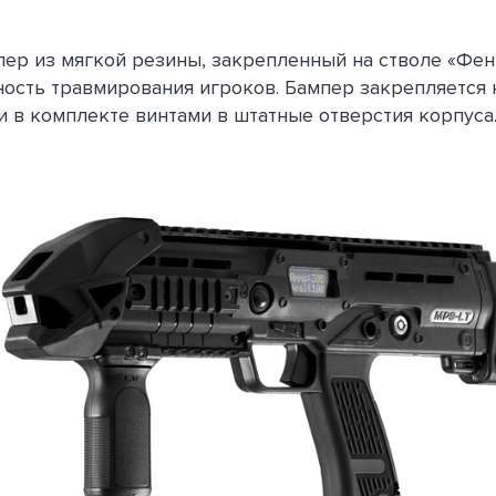
ер из мягкой резины, закрепленный на стволе «Фен
ность травмирования игроков. Бампер закрепляется 
 в комплекте винтами в штатные отверстия корпуса