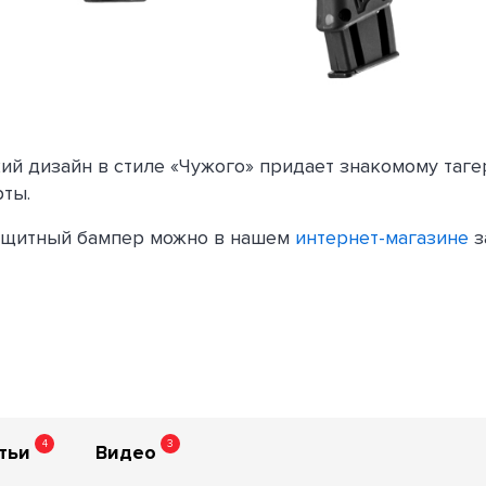
ий дизайн в стиле «Чужого» придает знакомому таге
ты.
ащитный бампер можно в нашем
интернет-магазине
з
4
3
тьи
Видео