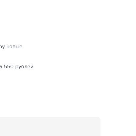
ру новые
а 550 рублей.