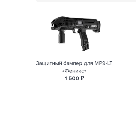
Защитный бампер для MP9-LT
«Феникс»
1 500 ₽