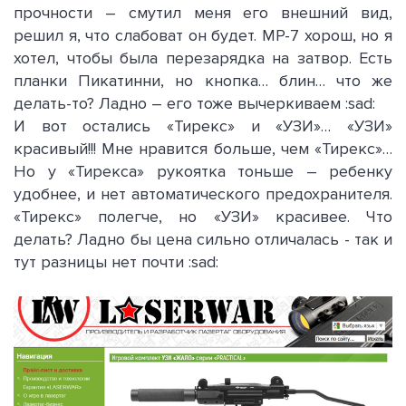
прочности – смутил меня его внешний вид,
решил я, что слабоват он будет. МР-7 хорош, но я
хотел, чтобы была перезарядка на затвор. Есть
планки Пикатинни, но кнопка… блин… что же
делать-то? Ладно – его тоже вычеркиваем :sad:
И вот остались «Тирекс» и «УЗИ»… «УЗИ»
красивый!!! Мне нравится больше, чем «Тирекс»…
Но у «Тирекса» рукоятка тоньше – ребенку
удобнее, и нет автоматического предохранителя.
«Тирекс» полегче, но «УЗИ» красивее. Что
делать? Ладно бы цена сильно отличалась - так и
тут разницы нет почти :sad: