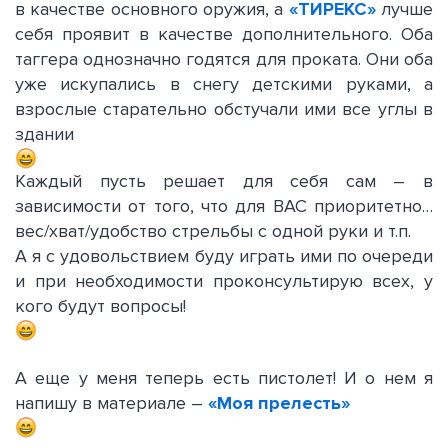
в качестве основного оружия, а
«ТИРЕКС»
лучше
себя проявит в качестве дополнительного. Оба
таггера однозначно годятся для проката. Они оба
уже искупались в снегу детскими руками, а
взрослые старательно обстучали ими все углы в
здании
Каждый пусть решает для себя сам – в
зависимости от того, что для ВАС приоритетно…
вес/хват/удобство стрельбы с одной руки и т.п.
А я с удовольствием буду играть ими по очереди
и при необходимости проконсультирую всех, у
кого будут вопросы!
А еще у меня теперь есть пистолет! И о нем я
напишу в материале –
«Моя прелесть»