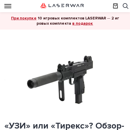
При покупке
10 игровых комплектов LASERWAR
—
2 иг
в подарок
ровых комплекта
«УЗИ» или «Тирекс»? Обзор-