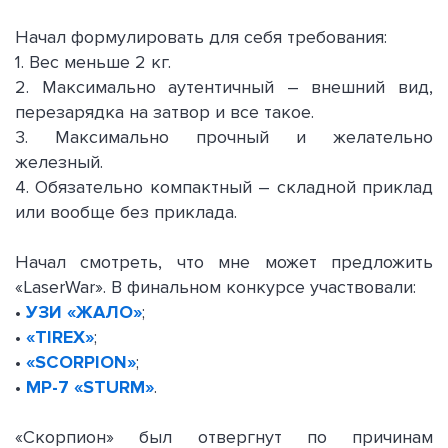
Начал формулировать для себя требования:
1. Вес меньше 2 кг.
2. Максимально аутентичный – внешний вид,
перезарядка на затвор и все такое.
3. Максимально прочный и желательно
железный.
4. Обязательно компактный – складной приклад
или вообще без приклада.
Начал смотреть, что мне может предложить
«LaserWar». В финальном конкурсе участвовали:
•
УЗИ «ЖАЛО»
;
•
«ТIREX»
;
•
«SCORPION»
;
•
МР-7 «STURM»
.
«Скорпион» был отвергнут по причинам