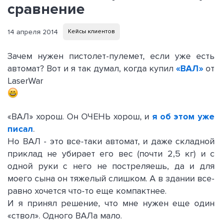
сравнение
14 апреля 2014
Кейсы клиентов
Зачем нужен пистолет-пулемет, если уже есть
автомат? Вот и я так думал, когда купил
«ВАЛ»
от
LaserWar
«ВАЛ» хорош. Он ОЧЕНЬ хорош, и
я об этом уже
писал
.
Но ВАЛ - это все-таки автомат, и даже складной
приклад не убирает его вес (почти 2,5 кг) и с
одной руки с него не постреляешь, да и для
моего сына он тяжелый слишком. А в здании все-
равно хочется что-то еще компактнее.
И я принял решение, что мне нужен еще один
«ствол». Одного ВАЛа мало.