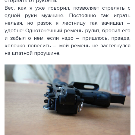
оторвать от рукояти.
Вес, как я уже говорил, позволяет стрелять с
одной руки мужчине. Постоянно так играть
нельзя, но разок я лестницу так зачищал –
удобно! Одноточечный ремень рулит, бросил его
и забыл о нем, если надо – пришлось, правда,
колечко повесить – мой ремень не застегнулся
на штатной проушине.