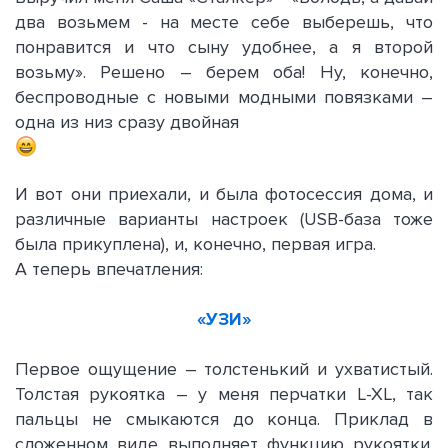
два возьмем - на месте себе выберешь, что
понравится и что сыну удобнее, а я второй
возьму». Решено – берем оба! Ну, конечно,
беспроводные с новыми модными повязками –
одна из низ сразу двойная
И вот они приехали, и была фотосессия дома, и
различные варианты настроек (USB-база тоже
была прикуплена), и, конечно, первая игра.
А теперь впечатления:
«УЗИ»
Первое ощущение – толстенький и ухватистый.
Толстая рукоятка – у меня перчатки L-XL, так
пальцы не смыкаются до конца. Приклад в
сложенном виде выполняет функцию рукоятки.