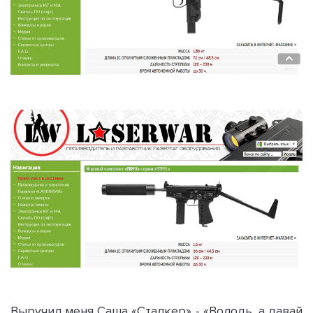
Выручил меня Саша «Сталкер» - «Володь, а давай