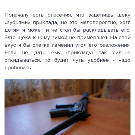
Поначалу есть опасения, что зацепишь щеку
«зубьями» приклада, но это маловероятно, хотя
детям я может и не стал бы раскладывать его.
Зато щека к нему зимой не примерзнет. На свой
вкус я бы слегка изменил угол его разложения.
Если не дать ему (прикладу) так сильно
откидываться, то будет чуть удобнее - надо
пробовать.