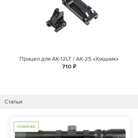
Прицел для АК-12LT / АК-25 «Хищник»
710 ₽
Статьи
НОВИНКА