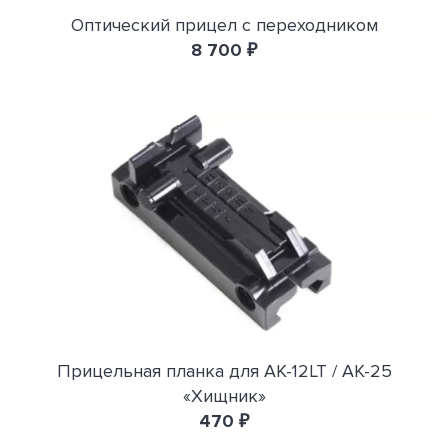
Оптический прицел с переходником
8 700 ₽
Прицельная планка для АК-12LT / АК-25
«Хищник»
470 ₽