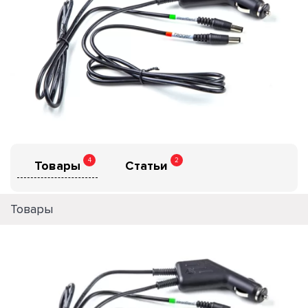
4
2
Товары
Статьи
Товары