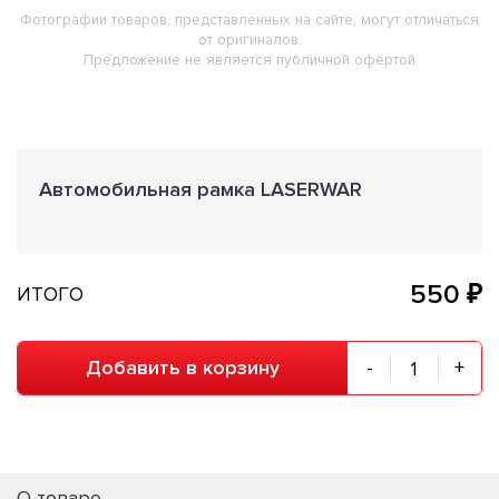
Фотографии товаров, представленных на сайте, могут отличаться
от оригиналов.
Предложение не является публичной офертой
Автомобильная рамка LASERWAR
550 ₽
ИТОГО
Добавить в корзину
-
+
О товаре