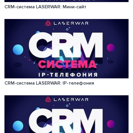
CRM-система LASERWAR: Мини-сайт
CRM-система LASERWAR: IP-телефония