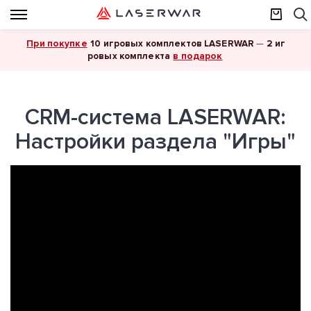
При покупке
10 игровых комплектов LASERWAR
—
2 иг
в подарок
ровых комплекта
CRM-система LASERWAR:
Настройки раздела "Игры"