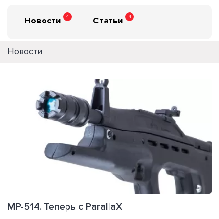
4
4
Новости
Статьи
Новости
МР-514. Теперь с ParallaX