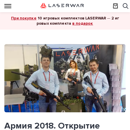
При покупке
10 игровых комплектов LASERWAR
—
2 иг
в подарок
ровых комплекта
Армия 2018. Открытие