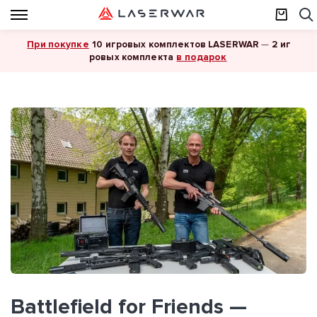
При покупке
10 игровых комплектов LASERWAR
—
2 иг
в подарок
ровых комплекта
Battlefield for Friends —