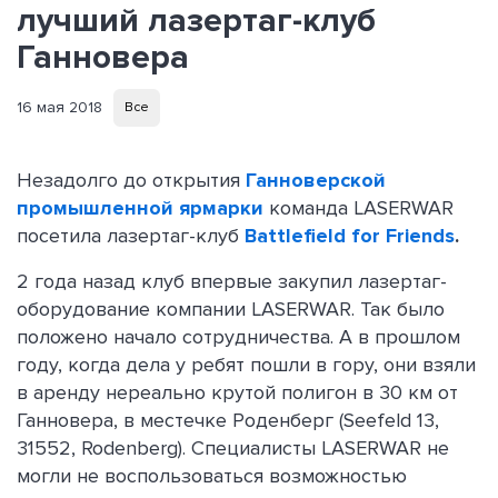
лучший лазертаг-клуб
Ганновера
16 мая 2018
Все
Незадолго до открытия
Ганноверской
промышленной ярмарки
команда LASERWAR
посетила лазертаг-клуб
Battlefield for Friends
.
2 года назад клуб впервые закупил лазертаг-
оборудование компании LASERWAR. Так было
положено начало сотрудничества. А в прошлом
году, когда дела у ребят пошли в гору, они взяли
в аренду нереально крутой полигон в 30 км от
Ганновера, в местечке Роденберг (Seefeld 13,
31552, Rodenberg). Специалисты LASERWAR не
могли не воспользоваться возможностью