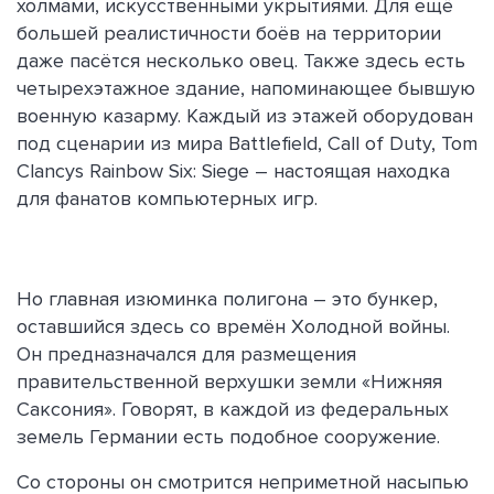
холмами, искусственными укрытиями. Для ещё
большей реалистичности боёв на территории
даже пасётся несколько овец. Также здесь есть
четырехэтажное здание, напоминающее бывшую
военную казарму. Каждый из этажей оборудован
под сценарии из мира Battlefield, Call of Duty, Tom
Clancys Rainbow Six: Siege – настоящая находка
для фанатов компьютерных игр.
Но главная изюминка полигона – это бункер,
оставшийся здесь со времён Холодной войны.
Он предназначался для размещения
правительственной верхушки земли «Нижняя
Саксония». Говорят, в каждой из федеральных
земель Германии есть подобное сооружение.
Со стороны он смотрится неприметной насыпью