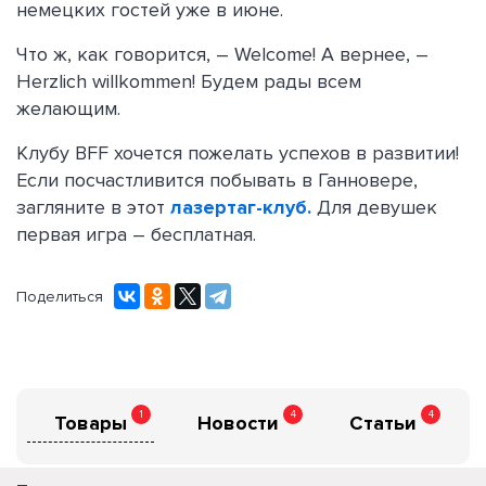
немецких гостей уже в июне.
Что ж, как говорится, – Welcome! А вернее, –
Herzlich willkommen! Будем рады всем
желающим.
Клубу BFF хочется пожелать успехов в развитии!
Если посчастливится побывать в Ганновере,
загляните в этот
лазертаг-клуб.
Для девушек
первая игра – бесплатная.
Поделиться
1
4
4
Товары
Новости
Статьи