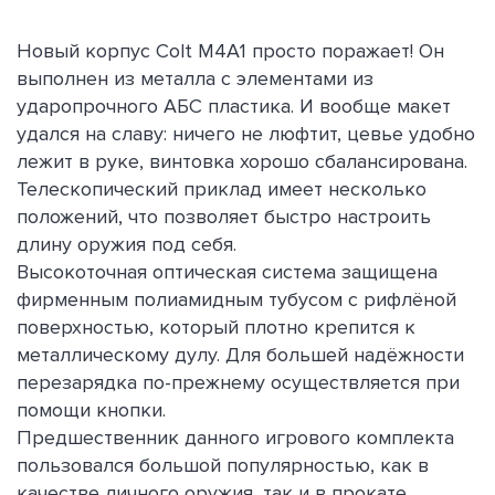
Новый корпус Colt M4A1 просто поражает! Он
выполнен из металла с элементами из
ударопрочного АБС пластика. И вообще макет
удался на славу: ничего не люфтит, цевье удобно
лежит в руке, винтовка хорошо сбалансирована.
Телескопический приклад имеет несколько
положений, что позволяет быстро настроить
длину оружия под себя.
Высокоточная оптическая система защищена
фирменным полиамидным тубусом с рифлёной
поверхностью, который плотно крепится к
металлическому дулу. Для большей надёжности
перезарядка по-прежнему осуществляется при
помощи кнопки.
Предшественник данного игрового комплекта
пользовался большой популярностью, как в
качестве личного оружия, так и в прокате.