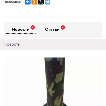
Поделиться
4
4
Новости
Статьи
Новости