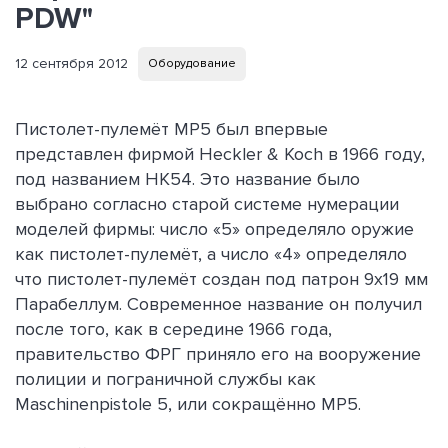
PDW"
12 сентября 2012
Оборудование
Пистолет-пулемёт MP5 был впервые
представлен фирмой Heckler & Koch в 1966 году,
под названием HK54. Это название было
выбрано согласно старой системе нумерации
моделей фирмы: число «5» определяло оружие
как пистолет-пулемёт, а число «4» определяло
что пистолет-пулемёт создан под патрон 9x19 мм
Парабеллум. Современное название он получил
после того, как в середине 1966 года,
правительство ФРГ приняло его на вооружение
полиции и пограничной службы как
Maschinenpistole 5, или сокращённо MP5.