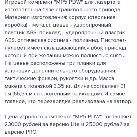
Игровой комплект "MP5 PDW" для лазертага
изготовлен на базе страйкбольного привода.
Материал изготовления: корпус (ствольная
коробка) - металл, цевьё - ударопрочный
пластик ABS, приклад - ударопрочный пластик
ABS, оптическая система - полиамид. Пистолет-
пулемет имеет складывающийся вбок приклад,
который при желании можно полностью снять.
На цевье расположены три планки для
установки дополнительного оборудования:
тактические фонари, рукоятки и др. Масса
макета с повязкой 3,35 кг. Длина составляет 91
см (66,5 см со сложенным прикладом). И самое
главное, что перезарядка реализована на затвор.
Цена игрового комплекта "MP5 PDW" составляет
23000 рублей за версию Lite и 25000 рублей за
версию PRO.