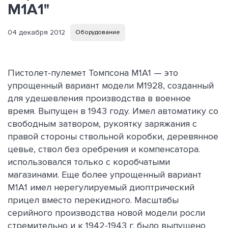
M1A1"
04 декабря 2012
Оборудование
Пистолет-пулемет Томпсона M1A1 — это
упрощенный вариант модели М1928, созданный
для удешевления производства в военное
время. Выпущен в 1943 году. Имел автоматику со
свободным затвором, рукоятку заряжания с
правой стороны ствольной коробки, деревянное
цевье, ствол без оребрения и компенсатора.
использовался только с коробчатыми
магазинами. Еще более упрощенный вариант
М1А1 имел нерегулируемый диоптрический
прицел вместо перекидного. Масштабы
серийного производства новой модели росли
стремительно и к 1942-1943 г. было выпущено