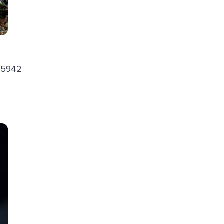
45942