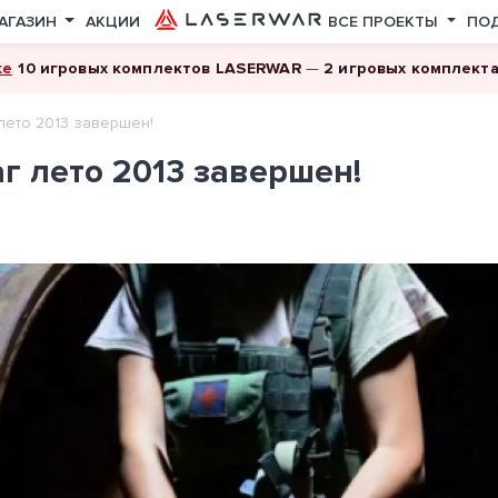
АГАЗИН
АКЦИИ
ВСЕ ПРОЕКТЫ
ПО
ке
10 игровых комплектов LASERWAR
—
2 игровых комплект
лето 2013 завершен!
г лето 2013 завершен!