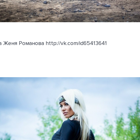
Женя Романова http://vk.com/id65413641