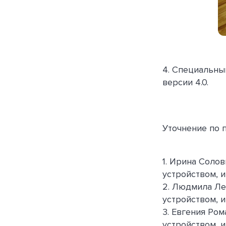
4. Специальный
версии 4.0.
Уточнение по 
1. Ирина Соло
устройством, и
2. Людмила Ле
устройством, и
3. Евгения Ро
устройством, и