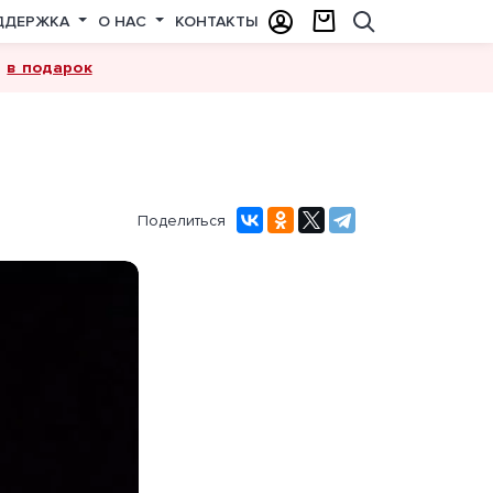
ДДЕРЖКА
О НАС
КОНТАКТЫ
в подарок
а
Поделиться