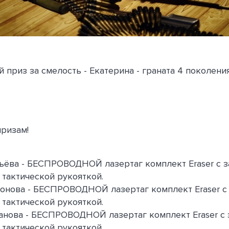
 приз за смелость - Екатерина - граната 4 поколени
призам!
вьёва - БЕСПРОВОДНОЙ лазертаг комплект Eraser с 
 тактической рукояткой.
онова - БЕСПРОВОДНОЙ лазертаг комплект Eraser с
 тактической рукояткой.
манова - БЕСПРОВОДНОЙ лазертаг комплект Eraser с
 тактической рукояткой.