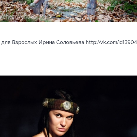
 для Взрослых Ирина Соловьева http://vk.com/id1390