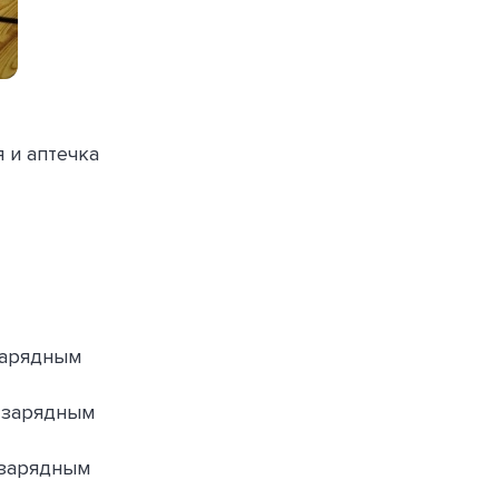
я и аптечка
зарядным
 зарядным
 зарядным