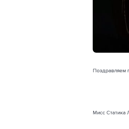
Поздравляем п
Мисс Статика 