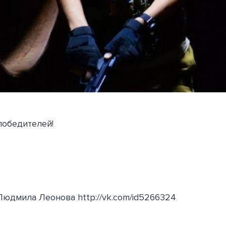
обедителей!
Людмила Леонова http://vk.com/id5266324