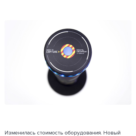
Изменилась стоимость оборудования. Новый