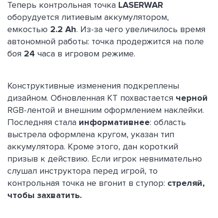
Теперь контрольная точка
LASERWAR
оборудуется литиевым аккумулятором,
емкостью
2.2 Ah
. Из-за чего увеличилось время
автономной работы: точка продержится на поле
боя
24
часа в игровом режиме.
Конструктивные изменения подкреплены
дизайном. Обновленная КТ похвастается
черной
RGB-лентой и внешним оформлением наклейки.
Последняя стала
информативнее
: область
выстрела оформлена кругом, указан тип
аккумулятора. Кроме этого, дан короткий
призыв к действию. Если игрок невнимательно
слушал инструктора перед игрой, то
контрольная точка не вгонит в ступор:
стреляй,
чтобы захватить.