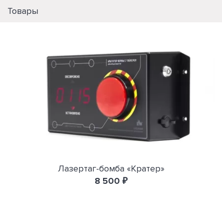
Товары
Лазертаг-бомба «Кратер»
8 500 ₽