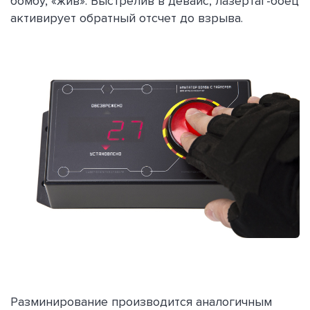
бомбу, «жив». Выстрелив в девайс, лазертаг-боец
активирует обратный отсчет до взрыва.
Разминирование производится аналогичным