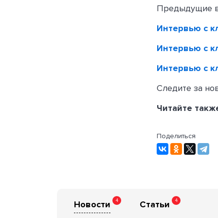
Предыдущие в
Интервью с кл
Интервью с кл
Интервью с к
Следите за но
Читайте такж
Поделиться
4
4
Новости
Статьи