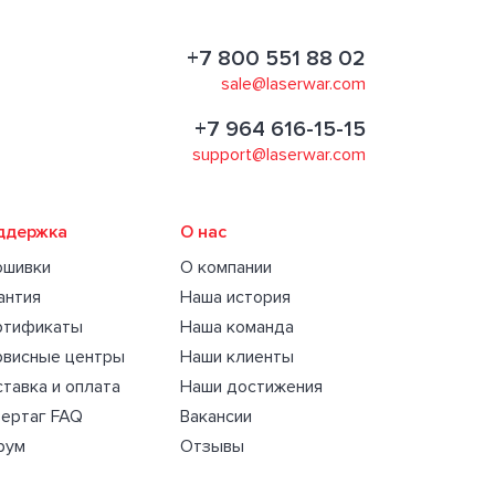
+7 800 551 88 02
sale@laserwar.com
+7 964 616-15-15
support@laserwar.com
ддержка
О нас
ошивки
О компании
антия
Наша история
ртификаты
Наша команда
рвисные центры
Наши клиенты
тавка и оплата
Наши достижения
ертаг FAQ
Вакансии
рум
Отзывы