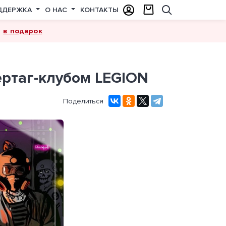
ДДЕРЖКА
О НАС
КОНТАКТЫ
в подарок
а
ертаг-клубом LEGION
Поделиться