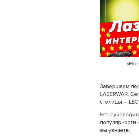
«Мы 
Завершаем пер
LASERWAR. Сег
столицы – LEG
Его руководит
популярности 
вы узнаете: