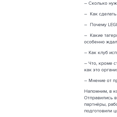
– Сколько нуж
– Как сделать
– Почему LEGI
– Какие тагер
особенно ждал
– Как клуб ис
– Что, кроме 
как это органи
– Мнение от п
Напомним, в к
Отправились в 
партнёры, раб
подготовили ц