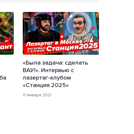
«Была задача: сделать
ВАУ!». Интервью с
ба
лазертаг-клубом
«Станция 2025»
11 января 2021