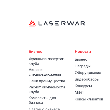
Бизнес
Новости
Франшиза лазертаг-
Бизнес
клуба
Награды
Акции и
Оборудование
спецпредложения
Видеообзоры
Наши преимущества
Конкурсы
Расчет окупаемости
клуба
МФЛ
Комплекты для
Кейсы клиентов
бизнеса
Статьи о бизнесе