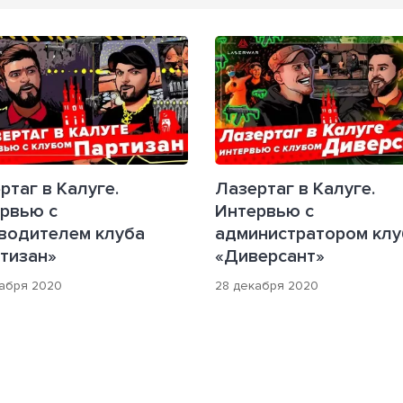
ртаг в Калуге.
Лазертаг в Калуге.
рвью с
Интервью с
водителем клуба
администратором клу
тизан»
«Диверсант»
абря 2020
28 декабря 2020