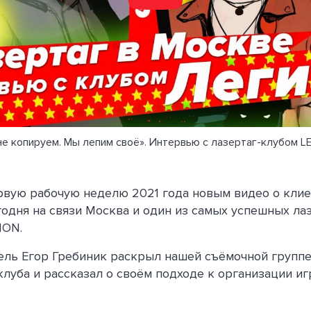
не копируем. Мы лепим своё». Интервью с лазертаг-клубом L
вую рабочую неделю 2021 года новым видео о клие
одня на связи Москва и один из самых успешных ла
ION.
ель Егор Гребиник раскрыл нашей съёмочной группе
клуба и рассказал о своём подходе к организации иг