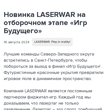
Новинка LASERWAR на
отборочном этапе «Игр
Будущего»
16 августа 2024
LASERWAR. Play in reality!
Лучшие команды Северо-Западного округа
встретились в Санкт-Петербурге, чтобы
побороться за выход в финал «Игр Будущего»!
Футуристичные красочные укрытия превратили
игровое поле в динамичное пространство.
Компания LASERWAR является постоянным
партнером фиджитал-игр. Каждый год мы
доказываем, что лазертаг не только
развлечение. Лазертаг – это спорт, требующий