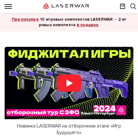
При покупке
10 игровых комплектов LASERWAR
—
2 иг
в подарок
ровых комплекта
Новинка LASERWAR на отборочном этапе «Игр
Будущего»