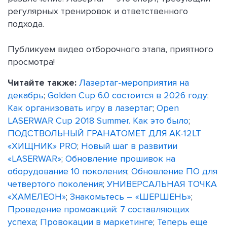
регулярных тренировок и ответственного
подхода.
Публикуем видео отборочного этапа, приятного
просмотра!
Читайте также:
Лазертаг-мероприятия на
декабрь
;
Golden Cup 6.0 состоится в 2026 году
;
Как организовать игру в лазертаг
;
Open
LASERWAR Cup 2018 Summer. Как это было
;
ПОДСТВОЛЬНЫЙ ГРАНАТОМЕТ ДЛЯ АК-12LT
«ХИЩНИК» PRO
;
Новый шаг в развитии
«LASERWAR»
;
Обновление прошивок на
оборудование 10 поколения
;
Обновление ПО для
четвертого поколения
;
УНИВЕРСАЛЬНАЯ ТОЧКА
«ХАМЕЛЕОН»
;
Знакомьтесь – «ШЕРШЕНЬ»
;
Проведение промоакций: 7 составляющих
успеха
;
Провокации в маркетинге
;
Теперь еще