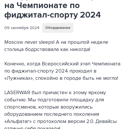
на Чемпионате по
фиджитал-спорту 2024
09 сентября 2024
Оборудование
Moscow never sleeps! А на прошлой неделе
столица бодрствовала как никогда!
Конечно, когда Всероссийский этап Чемпионата
по фиджитал-спорту 2024 проходил в
«Лужниках», спокойно в городе быть не могло!
LASERWAR был причастен к этому яркому
событию. Мы подготовили площадку для
спортсменов, которые вооружились
оборудованием последнего поколения
«Альфатаг» с протоколом версии 2.0. Девайсы
отлично себя показали!