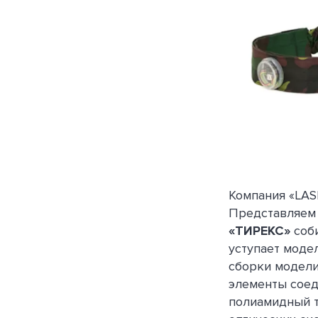
Компания «LAS
Представляем
«ТИРЕКС»
соби
уступает моде
сборки модели
элементы соед
полиамидный т