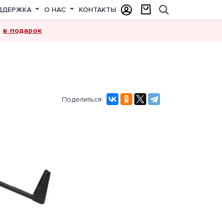
ДДЕРЖКА
О НАС
КОНТАКТЫ
в подарок
а
Поделиться