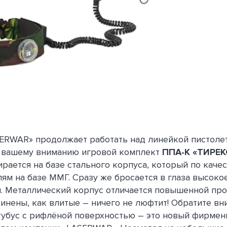
ERWAR» продолжает работать над линейкой пистолет
 вашему вниманию игровой комплект
ППА-К «ТИРЕК
рается на базе стального корпуса, который по качес
лям на базе ММГ. Сразу же бросается в глаза высоко
. Металлический корпус отличается повышенной про
инены, как влитые – ничего не люфтит! Обратите вн
убус с рифлёной поверхностью – это новый фирмен