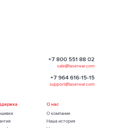
+7 800 551 88 02
sale@laserwar.com
+7 964 616-15-15
support@laserwar.com
ддержка
О нас
ошивки
О компании
антия
Наша история