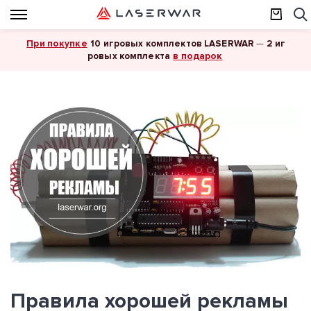
При покупке
10 игровых комплектов LASERWAR
—
2 иг
в подарок
ровых комплекта
Правила хорошей рекламы