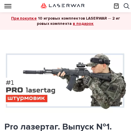
При покупке
10 игровых комплектов LASERWAR
—
2 иг
в подарок
ровых комплекта
Pro лазертаг. Выпуск №1.