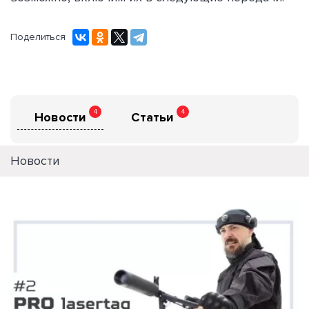
Поделиться
4
4
Новости
Статьи
Новости