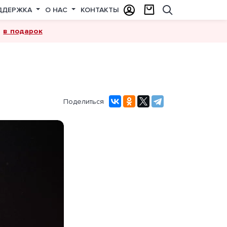
ДДЕРЖКА
О НАС
КОНТАКТЫ
в подарок
а
Поделиться