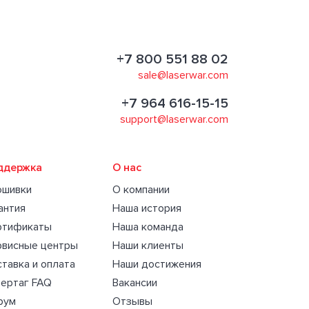
+7 800 551 88 02
sale@laserwar.com
+7 964 616-15-15
support@laserwar.com
ддержка
О нас
ошивки
О компании
антия
Наша история
ртификаты
Наша команда
рвисные центры
Наши клиенты
тавка и оплата
Наши достижения
ертаг FAQ
Вакансии
рум
Отзывы