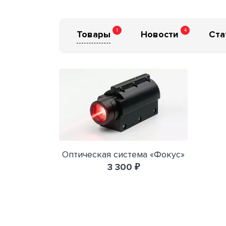
1
4
Товары
Новости
Ста
Оптическая система «Фокус»
3 300 ₽