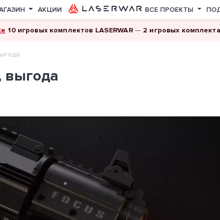
АГАЗИН
АКЦИИ
ВСЕ ПРОЕКТЫ
ПО
ке
10 игровых комплектов LASERWAR
—
2 игровых комплект
выгода
, выгода