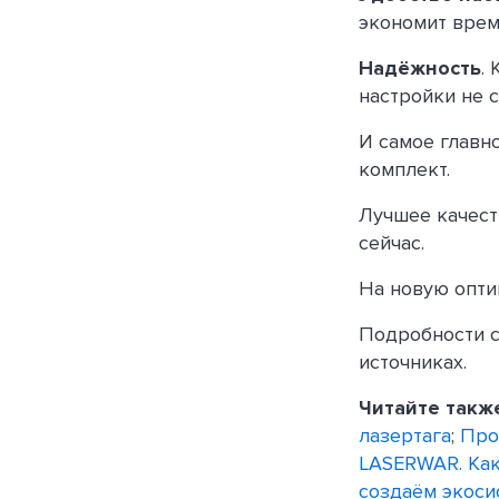
экономит врем
Надёжность
.
настройки не 
И самое главн
комплект.
Лучшее качест
сейчас.
На новую опт
Подробности с
источниках.
Читайте такж
лазертага
;
Про
LASERWAR. Как
создаём экоси