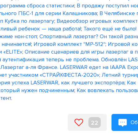
рограмма сброса статистики
;
В продажу поступил но
льного ПБС-1 для серии Калашникова
;
В Челябинске
п Кубка по лазертагу
;
Видеообзор игровых комплекто
тливый ребенок — наша работа!
;
Такого ещё не было!
жиме нон-стоп
;
Спортивный лазертаг? Он такой разн
 начинается!
;
Игровой комплект "МР-512"
;
Игровой ко
 «ELITE»
;
Описание сценариев для игры лазертаг в 
 аутентификация теперь не проблема. Обновлён LA
;
Лазертаг а-ля Франсе. LASERWAR едет на IAAPA Exp
нет участником «СТРАЙКФЕСТА-2020»
;
Летний турни
ория успеха LASERWAR, как лучшего экспортёра
;
Как 
который нужен подчиненным
;
Как вовлекать пользов
тент.
Об
22