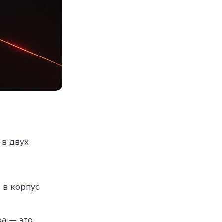
 в двух
 в корпус
ра — это