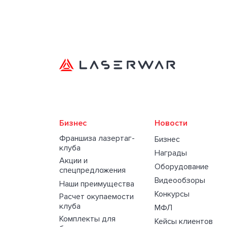
Бизнес
Новости
Франшиза лазертаг-
Бизнес
клуба
Награды
Акции и
Оборудование
спецпредложения
Видеообзоры
Наши преимущества
Конкурсы
Расчет окупаемости
клуба
МФЛ
Комплекты для
Кейсы клиентов