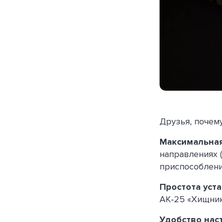
Друзья, почем
Максимальная
направлениях 
приспособлен
Простота уст
АК‑25 «Хищни
Удобство нас