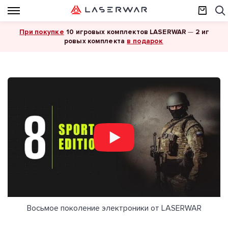
При покупке
10 игровых комплектов LASERWAR
—
2 иг
в подарок
ровых комплекта
Восьмое поколение электроники от LASERWAR