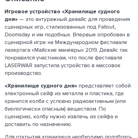
Игровое устройство «Хранилище судного
дня»
— это антуражный девайс для проведения
сценарных игр, стилизованных под Fallout,
Doomsday и им подобных. Впервые опробован в
сценарной игре на Международном фестивале
лазертага «Майские манёвры» 2019. Девайс так
понравился участникам, что после фестиваля
LASERWAR запустила устройство в массовое
производство.
«Хранилище судного дня»
представляет собой
электронный сейф из металла и пластика, где
хранится колба с условно радиоактивным (или
биологически опасным) веществом. По
сценарию, колбу нужно извлечь из сейфа и
доставить по назначению.
Для открытия хранилища необходимо подобрать