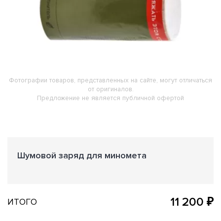
Фотографии товаров, представленных на сайте, могут отличаться
от оригиналов.
Предложение не является публичной офертой
Шумовой заряд для миномета
11 200 ₽
ИТОГО