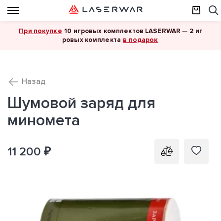
При покупке
10 игровых комплектов LASERWAR
—
2 иг
в подарок
ровых комплекта
Назад
Шумовой заряд для
миномета
11 200 ₽