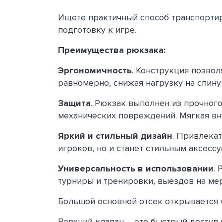
Ищете практичный способ транспорти
подготовку к игре.
Преимущества рюкзака:
Эргономичность
. Конструкция позвол
равномерно, снижая нагрузку на спину
Защита
. Рюкзак выполнен из прочного
механических повреждений. Мягкая вн
Яркий и стильный дизайн
. Привлека
игроков, но и станет стильным аксессу
Универсальность в использовании
.
турниры и тренировки, выездов на мер
Большой основной отсек открывается 
Верхний клапан – это быстрый доступ 