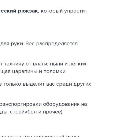
ческий рюкзак
, который упростит
ждая руки. Вес распределяется
технику от влаги, пыли и лёгких
ащая царапины и поломки.
е только выделит вас среди других
 транспортировки оборудования на
ды, страйкбол и прочее).
 Идеально для динамичной игры.