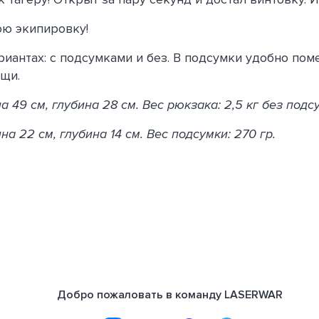
ою экипировку!
ариантах: с подсумками и без. В подсумки удобно по
щи.
 49 см, глубина 28 см. Вес рюкзака: 2,5 кг без подс
а 22 см, глубина 14 см. Вес подсумки: 270 гр.
Добро пожаловать в команду LASERWAR