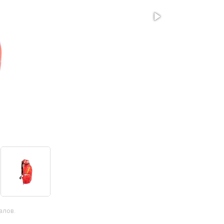
алов.