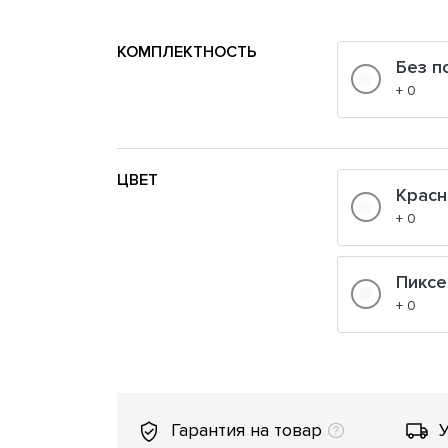
КОМПЛЕКТНОСТЬ
Без п
+ 0
ЦВЕТ
Крас
+ 0
Пиксе
+ 0
Гарантия на товар
У