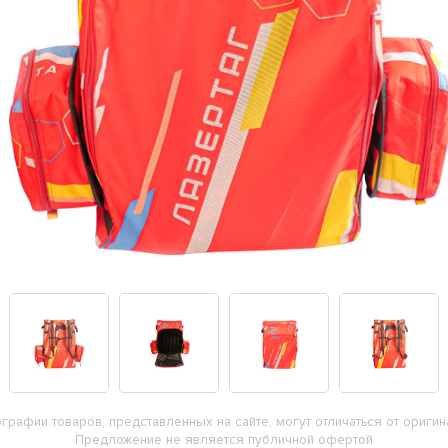
графии товаров, представленных на сайте, могут отличаться от оригин
Предложение не является публичной офертой