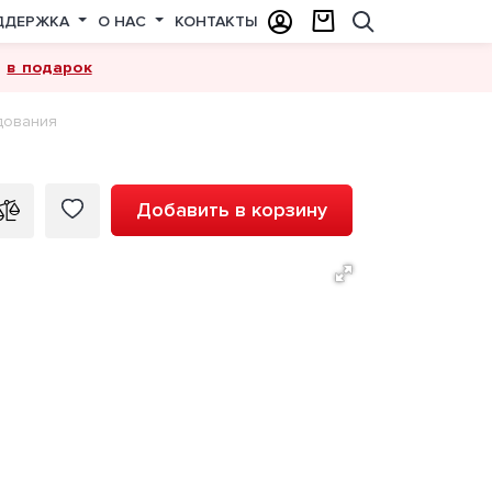
ДДЕРЖКА
О НАС
КОНТАКТЫ
в подарок
а
дования
 000 ₽
Добавить в корзину