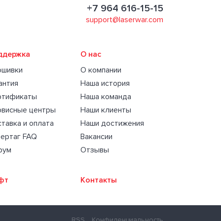
+7 964 616-15-15
support@laserwar.com
ддержка
О нас
ошивки
О компании
антия
Наша история
ртификаты
Наша команда
рвисные центры
Наши клиенты
тавка и оплата
Наши достижения
ертаг FAQ
Вакансии
рум
Отзывы
фт
Контакты
RSS
Конфиденциальность