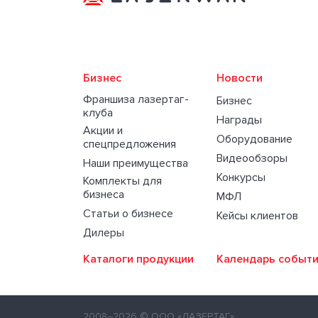
Бизнес
Новости
Франшиза лазертаг-
Бизнес
клуба
Награды
Акции и
Оборудование
спецпредложения
Видеообзоры
Наши преимущества
Конкурсы
Комплекты для
бизнеса
МФЛ
Статьи о бизнесе
Кейсы клиентов
Дилеры
Каталоги продукции
Календарь событ
2008–2026
© ООО «ЛАЗЕРТАГ»