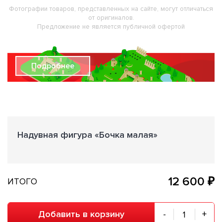
Фотографии товаров, представленных на сайте, могут отличаться
от оригиналов.
Предложение не является публичной офертой
Подробнее
Надувная фигура «Бочка малая»
12 600 ₽
ИТОГО
Добавить в корзину
-
+