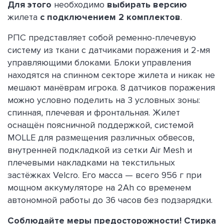
Для этого
необходимо
выбирать версию
жилета
с подключением 2 комплектов
.
РПС представляет собой ременно-плечевую
систему из ткани с датчиками поражения и 2-мя
управляющими блоками. Блоки управления
находятся на спинном секторе жилета и никак не
мешают манёврам игрока. 8 датчиков поражения
можно условно поделить на 3 условных зоны:
спинная, плечевая и фронтальная. Жилет
оснащён поясничной поддержкой, системой
MOLLE для размещения различных обвесов,
внутренней подкладкой из сетки Air Mesh и
плечевыми накладками на текстильных
застёжках Velcro. Его масса — всего 956 г при
мощном аккумуляторе на 2Ah со временем
автономной работы до 36 часов без подзарядки.
Соблюдайте меры предосторожности! Стирка