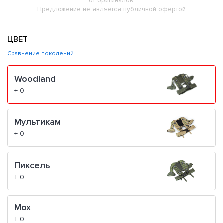
от оригиналов.
Предложение не является публичной офертой
ЦВЕТ
Сравнение поколений
Woodland
+ 0
Мультикам
+ 0
Пиксель
+ 0
Мох
+ 0