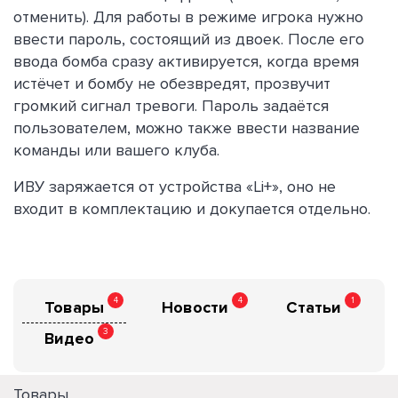
отменить). Для работы в режиме игрока нужно
ввести пароль, состоящий из двоек. После его
ввода бомба сразу активируется, когда время
истёчет и бомбу не обезвредят, прозвучит
громкий сигнал тревоги. Пароль задаётся
пользователем, можно также ввести название
команды или вашего клуба.
ИВУ заряжается от устройства «Li+», оно не
входит в комплектацию и докупается отдельно.
4
4
1
Товары
Новости
Статьи
3
Видео
Товары