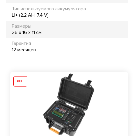
Тип используемого аккумулятора
LI+ (2,2 AH; 7,4 V)
Размеры
26 х 16 х 11 см
Гарантия
12 месяцев
ХИТ