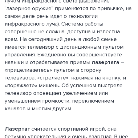
лучом инфракрасного света (выражение
"лазерное оружие" применяется по привычке, на
самом деле речь идет о технологии
инфракрасного луча). Система работы
совершенно не сложна, доступна и известна
всем. На сегодняшний день в любой семье
имеется телевизор с дистанционным пультом
управления. Ежедневно вы совершенствуете
навыки и отрабатываете приемы
лазертага
–
«прицеливаетесь» пультом в сторону
телевизора, «стреляете», нажимая на кнопку, и
«поражаете» мишень. Об успешном выстреле
телевизор оповещает увеличением или
уменьшением громкости, переключением
каналов и многим другим.
Лазертаг
считается спортивной игрой, она
безумно увлекательная и очень азартная. В нее