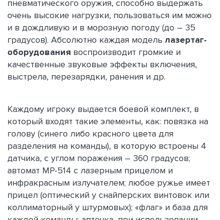
пневматического оружия, способно выдержать
очень высокие нагрузки, пользоваться им можно
и в дождливую и в морозную погоду (до – 35
градусов). Абсолютно каждая модель
лазертаг-
оборудования
воспроизводит громкие и
качественные звуковые эффекты включения,
выстрела, перезарядки, ранения и др.
Каждому игроку выдается боевой комплект, в
который входят такие элементы, как: повязка на
голову (синего либо красного цвета для
разделения на команды), в которую встроены 4
датчика, с углом поражения – 360 градусов;
автомат МР-514 с лазерным прицелом и
инфракрасным излучателем; любое ружье имеет
прицел (оптический у снайперских винтовок или
коллиматорный у штурмовых); «флаг» и база для
каждой команды; аптечка, при использовании