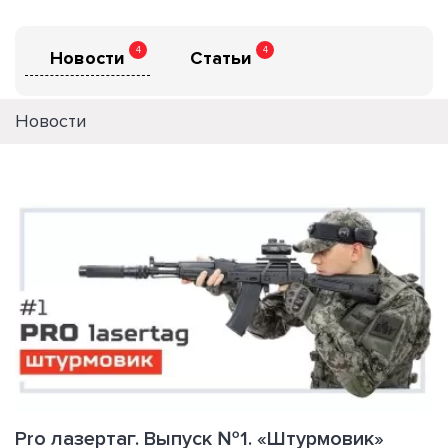
4
4
Новости
Статьи
Новости
Pro лазертаг. Выпуск №1. «Штурмовик»