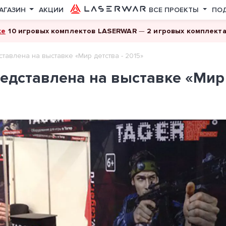
АГАЗИН
АКЦИИ
ВСЕ ПРОЕКТЫ
ПО
ке
10 игровых комплектов LASERWAR
—
2 игровых комплект
тавлена на выставке «Мир детства - 2015»
дставлена на выставке «Мир д