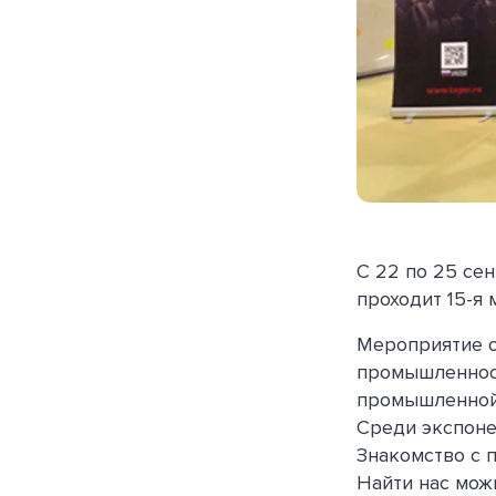
С 22 по 25 сен
проходит 15-я
Мероприятие о
промышленност
промышленной
Среди экспоне
Знакомство с 
Найти нас можн