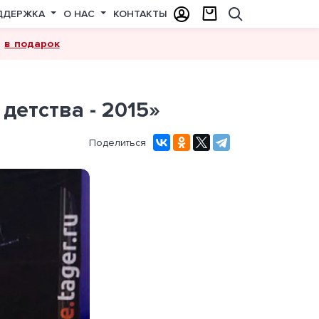
ДДЕРЖКА
О НАС
КОНТАКТЫ
в подарок
а
етства - 2015»
Поделиться