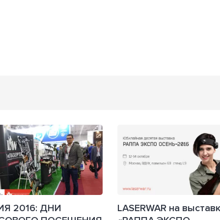
Я 2016: ДНИ
LASERWAR на выстав