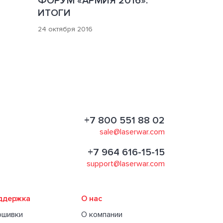
ФОРУМ «АРМИЯ 2016».
ИТОГИ
24 октября 2016
+7 800 551 88 02
sale@laserwar.com
+7 964 616-15-15
support@laserwar.com
ддержка
О нас
ошивки
О компании