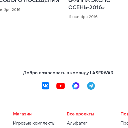
СОВОГО ПОСЕЩЕНИЯ
«РАППА ЭКСПО
ОСЕНЬ-2016»
тября 2016
11 октября 2016
Добро пожаловать в команду LASERWAR
Магазин
Все проекты
По
Игровые комплекты
Альфатаг
Пр