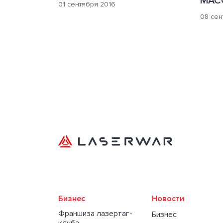
МАС
01 сентября 2016
08 сен
Бизнес
Новости
Франшиза лазертаг-
Бизнес