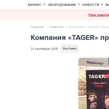
БИЗНЕС
ОБОРУДОВАНИЕ
НОВОСТИ
М
При покуп
Главная
Новости
Компания «TAGER» предс
Компания «TAGER» пре
21 сентября 2015
Выставки