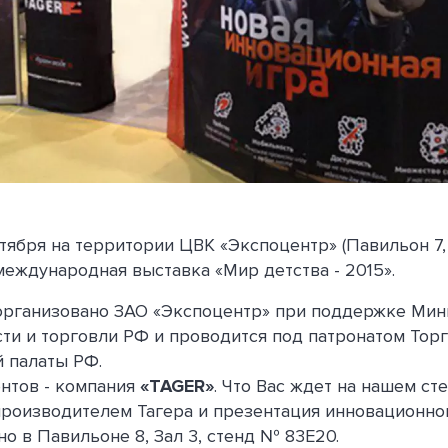
тября на территории ЦВК «Экспоцентр» (Павильон 7, з
 международная выставка «Мир детства - 2015».
рганизовано ЗАО «Экспоцентр» при поддержке Мин
и и торговли РФ и проводится под патронатом Торг
 палаты РФ.
нтов - компания
«TAGER»
. Что Вас ждет на нашем ст
производителем Тагера и презентация инновационног
о в Павильоне 8, Зал 3, стенд № 83Е20.