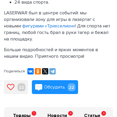
24 вида спорта.
LASERWAR был в центре событий: мы
организовали зону для игры в лазертаг с
новыми
фигурами «Трикселион»
! Для спорта нет
границ, любой гость брал в руки тагер и бежал
на площадку.
Больше подробностей и ярких моментов в
нашем видео. Приятного просмотра!
Поделиться
Обсудить
22
22
1
4
4
Товары
Новости
Статьи