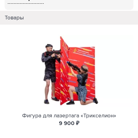
Товары
Фигура для лазертага «Трикселион»
9 900 ₽