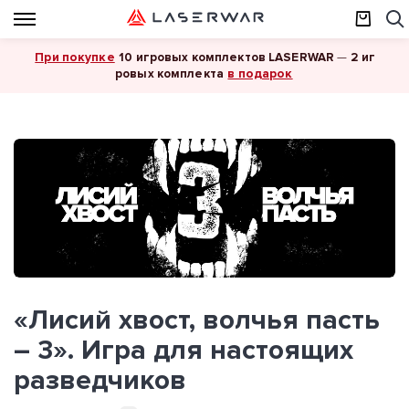
При покупке
10 игровых комплектов LASERWAR
—
2 иг
в подарок
ровых комплекта
«Лисий хвост, волчья пасть
– 3». Игра для настоящих
разведчиков