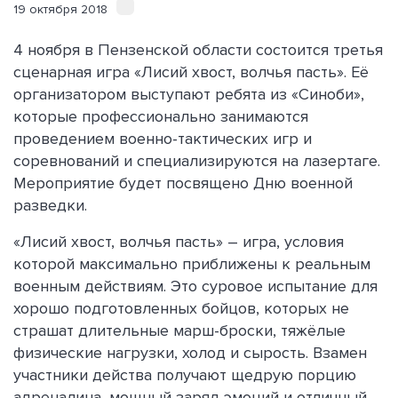
19 октября 2018
4 ноября в Пензенской области состоится третья
сценарная игра «Лисий хвост, волчья пасть». Её
организатором выступают ребята из «Синоби»,
которые профессионально занимаются
проведением военно-тактических игр и
соревнований и специализируются на лазертаге.
Мероприятие будет посвящено Дню военной
разведки.
«Лисий хвост, волчья пасть» – игра, условия
которой максимально приближены к реальным
военным действиям. Это суровое испытание для
хорошо подготовленных бойцов, которых не
страшат длительные марш-броски, тяжёлые
физические нагрузки, холод и сырость. Взамен
участники действа получают щедрую порцию
адреналина, мощный заряд эмоций и отличный