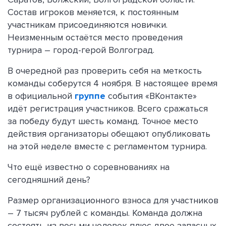
Состав игроков меняется, к постоянным
участникам присоединяются новички.
Неизменным остаётся место проведения
турнира – город-герой Волгоград.
В очередной раз проверить себя на меткость
команды соберутся 4 ноября. В настоящее время
в официальной
группе
события «ВКонтакте»
идёт регистрация участников. Всего сражаться
за победу будут шесть команд. Точное место
действия организаторы обещают опубликовать
на этой неделе вместе с регламентом турнира.
Что ещё известно о соревнованиях на
сегодняшний день?
Размер организационного взноса для участников
– 7 тысяч рублей с команды. Команда должна
состоять из восьми человек плюс двое запасных.