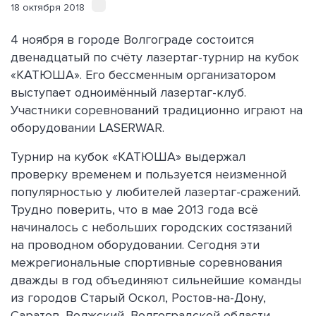
18 октября 2018
4 ноября в городе Волгограде состоится
двенадцатый по счёту лазертаг-турнир на кубок
«КАТЮША». Его бессменным организатором
выступает одноимённый лазертаг-клуб.
Участники соревнований традиционно играют на
оборудовании LASERWAR.
Турнир на кубок «КАТЮША» выдержал
проверку временем и пользуется неизменной
популярностью у любителей лазертаг-сражений.
Трудно поверить, что в мае 2013 года всё
начиналось с небольших городских состязаний
на проводном оборудовании. Сегодня эти
межрегиональные спортивные соревнования
дважды в год объединяют сильнейшие команды
из городов Старый Оскол, Ростов-на-Дону,
Саратов, Волжский, Волгоградской области.