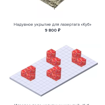
Надувное укрытие для лазертага «Куб»
9 800 ₽